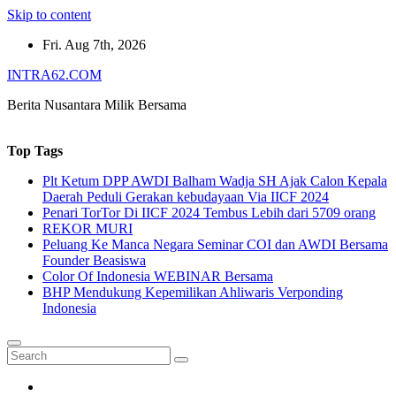
Skip to content
Fri. Aug 7th, 2026
INTRA62.COM
Berita Nusantara Milik Bersama
Top Tags
Plt Ketum DPP AWDI Balham Wadja SH Ajak Calon Kepala
Daerah Peduli Gerakan kebudayaan Via IICF 2024
Penari TorTor Di IICF 2024 Tembus Lebih dari 5709 orang
REKOR MURI
Peluang Ke Manca Negara Seminar COI dan AWDI Bersama
Founder Beasiswa
Color Of Indonesia WEBINAR Bersama
BHP Mendukung Kepemilikan Ahliwaris Verponding
Indonesia