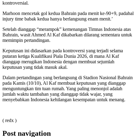
kontroversial.
Marhoon mencetak gol kedua Bahrain pada menit ke-90+9, padahal
injury time babak kedua hanya berlangsung enam menit.’
Setelah dianggap “merampok” kemenangan Timnas Indonesia atas
Bahrain, wasit Ahmed Al Kaf dikabarkan dilarang sementara untuk
memimpin pertandingan.
Keputusan ini didasarkan pada kontroversi yang terjadi selama
putaran ketiga Kualifikasi Piala Dunia 2026, di mana Al Kaf
dianggap merugikan Indonesia dengan membuat sejumlah
keputusan yang tidak masuk akal.
Dalam pertandingan yang berlangsung di Stadion Nasional Bahrain
pada Kamis (10/10), Al Kaf membuat keputusan yang dianggap
menguntungkan tim tuan rumah. Yang paling menonjol adalah
jumlah waktu tambahan yang dianggap tidak wajar, yang
menyebabkan Indonesia kehilangan kesempatan untuk menang.
( redx )
Post navigation