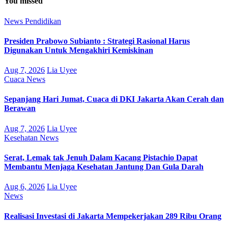
You missed
News
Pendidikan
Presiden Prabowo Subianto : Strategi Rasional Harus
Digunakan Untuk Mengakhiri Kemiskinan
Aug 7, 2026
Lia Uyee
Cuaca
News
Sepanjang Hari Jumat, Cuaca di DKI Jakarta Akan Cerah dan
Berawan
Aug 7, 2026
Lia Uyee
Kesehatan
News
Serat, Lemak tak Jenuh Dalam Kacang Pistachio Dapat
Membantu Menjaga Kesehatan Jantung Dan Gula Darah
Aug 6, 2026
Lia Uyee
News
Realisasi Investasi di Jakarta Mempekerjakan 289 Ribu Orang