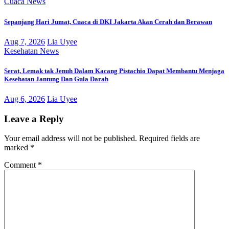
Cuaca
News
Sepanjang Hari Jumat, Cuaca di DKI Jakarta Akan Cerah dan Berawan
Aug 7, 2026
Lia Uyee
Kesehatan
News
Serat, Lemak tak Jenuh Dalam Kacang Pistachio Dapat Membantu Menjaga
Kesehatan Jantung Dan Gula Darah
Aug 6, 2026
Lia Uyee
Leave a Reply
Your email address will not be published.
Required fields are
marked
*
Comment
*