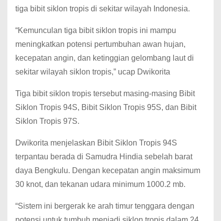
tiga bibit siklon tropis di sekitar wilayah Indonesia.
“Kemunculan tiga bibit siklon tropis ini mampu
meningkatkan potensi pertumbuhan awan hujan,
kecepatan angin, dan ketinggian gelombang laut di
sekitar wilayah siklon tropis,” ucap Dwikorita
Tiga bibit siklon tropis tersebut masing-masing Bibit
Siklon Tropis 94S, Bibit Siklon Tropis 95S, dan Bibit
Siklon Tropis 97S.
Dwikorita menjelaskan Bibit Siklon Tropis 94S
terpantau berada di Samudra Hindia sebelah barat
daya Bengkulu. Dengan kecepatan angin maksimum
30 knot, dan tekanan udara minimum 1000.2 mb.
“Sistem ini bergerak ke arah timur tenggara dengan
potensi untuk tumbuh menjadi siklon tropis dalam 24