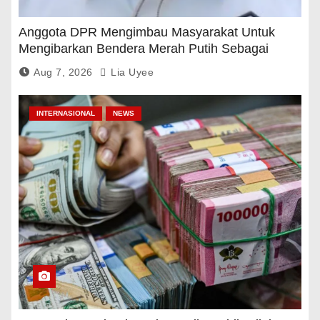
Anggota DPR Mengimbau Masyarakat Untuk
Mengibarkan Bendera Merah Putih Sebagai
Tanda Rasa Terima Kasih
Aug 7, 2026
Lia Uyee
INTERNASIONAL
NEWS