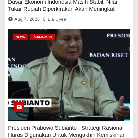
Dasar Ekonomi Indonesia Masih Stabil, Nilai
Tukar Rupiah Diperkirakan Akan Meningkat
Aug 7, 2026
Lia Uyee
NEWS
PENDIDIKAN
Presiden Prabowo Subianto : Strategi Rasional
Harus Digunakan Untuk Mengakhiri Kemiskinan