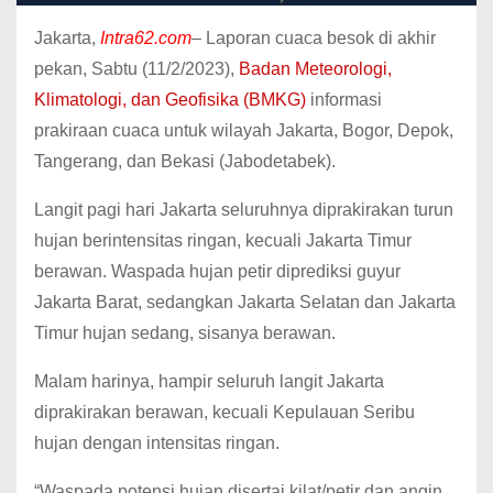
Jakarta,
Intra62.com
– Laporan cuaca besok di akhir
pekan, Sabtu (11/2/2023),
Badan Meteorologi,
Klimatologi, dan Geofisika (BMKG)
informasi
prakiraan cuaca untuk wilayah Jakarta, Bogor, Depok,
Tangerang, dan Bekasi (Jabodetabek).
Langit pagi hari Jakarta seluruhnya diprakirakan turun
hujan berintensitas ringan, kecuali Jakarta Timur
berawan. Waspada hujan petir diprediksi guyur
Jakarta Barat, sedangkan Jakarta Selatan dan Jakarta
Timur hujan sedang, sisanya berawan.
Malam harinya, hampir seluruh langit Jakarta
diprakirakan berawan, kecuali Kepulauan Seribu
hujan dengan intensitas ringan.
“Waspada potensi hujan disertai kilat/petir dan angin