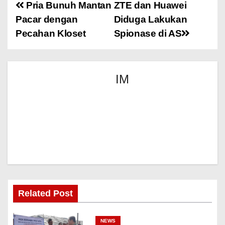
Pria Bunuh Mantan
ZTE dan Huawei
Pacar dengan
Diduga Lakukan
Pecahan Kloset
Spionase di AS
IM
Related Post
NEWS