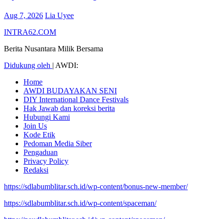
Aug 7, 2026
Lia Uyee
INTRA62.COM
Berita Nusantara Milik Bersama
Didukung oleh
|
AWDI:
Home
AWDI BUDAYAKAN SENI
DIY International Dance Festivals
Hak Jawab dan koreksi berita
Hubungi Kami
Join Us
Kode Etik
Pedoman Media Siber
Pengaduan
Privacy Policy
Redaksi
https://sdlabumblitar.sch.id/wp-content/bonus-new-member/
https://sdlabumblitar.sch.id/wp-content/spaceman/