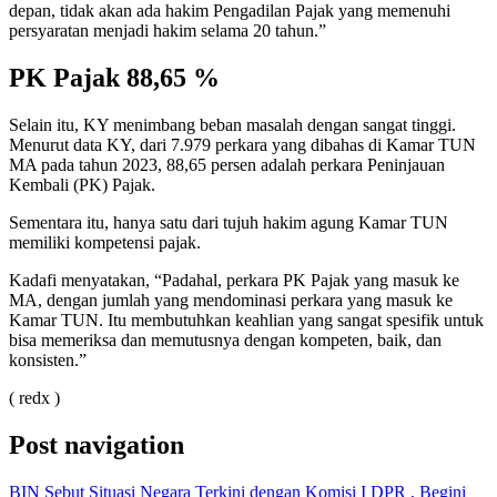
depan, tidak akan ada hakim Pengadilan Pajak yang memenuhi
persyaratan menjadi hakim selama 20 tahun.”
PK Pajak 88,65 %
Selain itu, KY menimbang beban masalah dengan sangat tinggi.
Menurut data KY, dari 7.979 perkara yang dibahas di Kamar TUN
MA pada tahun 2023, 88,65 persen adalah perkara Peninjauan
Kembali (PK) Pajak.
Sementara itu, hanya satu dari tujuh hakim agung Kamar TUN
memiliki kompetensi pajak.
Kadafi menyatakan, “Padahal, perkara PK Pajak yang masuk ke
MA, dengan jumlah yang mendominasi perkara yang masuk ke
Kamar TUN. Itu membutuhkan keahlian yang sangat spesifik untuk
bisa memeriksa dan memutusnya dengan kompeten, baik, dan
konsisten.”
( redx )
Post navigation
BIN Sebut Situasi Negara Terkini dengan Komisi I DPR , Begini