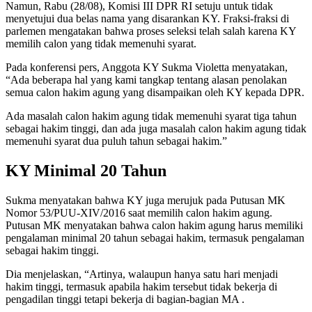
Namun, Rabu (28/08), Komisi III DPR RI setuju untuk tidak
menyetujui dua belas nama yang disarankan KY. Fraksi-fraksi di
parlemen mengatakan bahwa proses seleksi telah salah karena KY
memilih calon yang tidak memenuhi syarat.
Pada konferensi pers, Anggota KY Sukma Violetta menyatakan,
“Ada beberapa hal yang kami tangkap tentang alasan penolakan
semua calon hakim agung yang disampaikan oleh KY kepada DPR.
Ada masalah calon hakim agung tidak memenuhi syarat tiga tahun
sebagai hakim tinggi, dan ada juga masalah calon hakim agung tidak
memenuhi syarat dua puluh tahun sebagai hakim.”
KY Minimal 20 Tahun
Sukma menyatakan bahwa KY juga merujuk pada Putusan MK
Nomor 53/PUU-XIV/2016 saat memilih calon hakim agung.
Putusan MK menyatakan bahwa calon hakim agung harus memiliki
pengalaman minimal 20 tahun sebagai hakim, termasuk pengalaman
sebagai hakim tinggi.
Dia menjelaskan, “Artinya, walaupun hanya satu hari menjadi
hakim tinggi, termasuk apabila hakim tersebut tidak bekerja di
pengadilan tinggi tetapi bekerja di bagian-bagian MA .