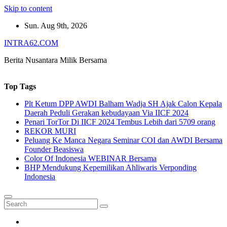
Skip to content
Sun. Aug 9th, 2026
INTRA62.COM
Berita Nusantara Milik Bersama
Top Tags
Plt Ketum DPP AWDI Balham Wadja SH Ajak Calon Kepala
Daerah Peduli Gerakan kebudayaan Via IICF 2024
Penari TorTor Di IICF 2024 Tembus Lebih dari 5709 orang
REKOR MURI
Peluang Ke Manca Negara Seminar COI dan AWDI Bersama
Founder Beasiswa
Color Of Indonesia WEBINAR Bersama
BHP Mendukung Kepemilikan Ahliwaris Verponding
Indonesia