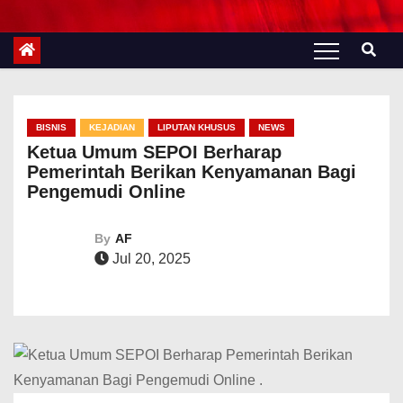
BISNIS
KEJADIAN
LIPUTAN KHUSUS
NEWS
Ketua Umum SEPOI Berharap
Pemerintah Berikan Kenyamanan Bagi
Pengemudi Online
By
AF
Jul 20, 2025