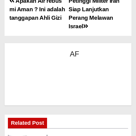
Apakah Air rebus
Petinggi Militer Iran
mi Aman ? Ini adalah
Siap Lanjutkan
tanggapan Ahli Gizi
Perang Melawan
Israel
AF
Related Post