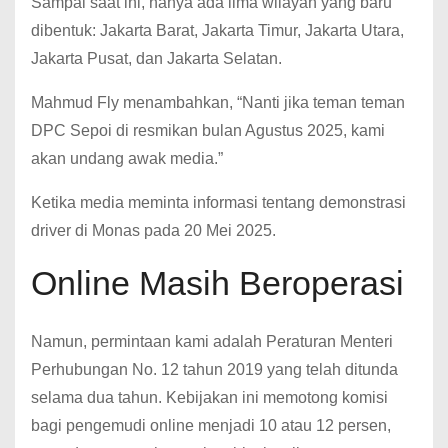
Sampai saat ini, hanya ada lima wilayah yang baru
dibentuk: Jakarta Barat, Jakarta Timur, Jakarta Utara,
Jakarta Pusat, dan Jakarta Selatan.
Mahmud Fly menambahkan, “Nanti jika teman teman
DPC Sepoi di resmikan bulan Agustus 2025, kami
akan undang awak media.”
Ketika media meminta informasi tentang demonstrasi
driver di Monas pada 20 Mei 2025.
Online Masih Beroperasi
Namun, permintaan kami adalah Peraturan Menteri
Perhubungan No. 12 tahun 2019 yang telah ditunda
selama dua tahun. Kebijakan ini memotong komisi
bagi pengemudi online menjadi 10 atau 12 persen,