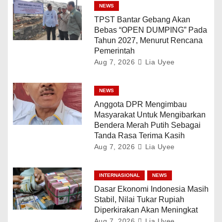
NEWS
TPST Bantar Gebang Akan
Bebas “OPEN DUMPING” Pada
Tahun 2027, Menurut Rencana
Pemerintah
Aug 7, 2026
Lia Uyee
NEWS
Anggota DPR Mengimbau
Masyarakat Untuk Mengibarkan
Bendera Merah Putih Sebagai
Tanda Rasa Terima Kasih
Aug 7, 2026
Lia Uyee
INTERNASIONAL
NEWS
Dasar Ekonomi Indonesia Masih
Stabil, Nilai Tukar Rupiah
Diperkirakan Akan Meningkat
Aug 7, 2026
Lia Uyee