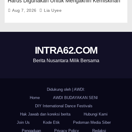
Harus Digunakan Untuk Mengakhiri Kemiskinan
Aug 7, 2026
Lia Uyee
INTRA62.COM
Berita Nusantara Milik Bersama
Didukung oleh
|
AWDI:
Home
AWDI BUDAYAKAN SENI
DIY International Dance Festivals
Hak Jawab dan koreksi berita
Hubungi Kami
Join Us
Kode Etik
Pedoman Media Siber
Pengaduan
Privacy Policy
Redaksi