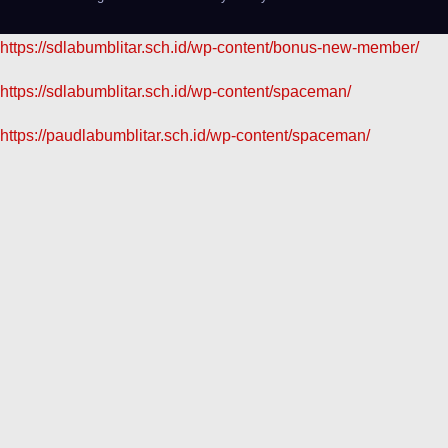
https://sdlabumblitar.sch.id/wp-content/bonus-new-member/
https://sdlabumblitar.sch.id/wp-content/spaceman/
https://paudlabumblitar.sch.id/wp-content/spaceman/