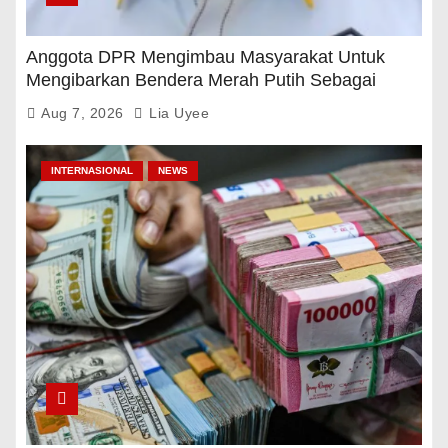
Anggota DPR Mengimbau Masyarakat Untuk
Mengibarkan Bendera Merah Putih Sebagai
Tanda Rasa Terima Kasih
Aug 7, 2026
Lia Uyee
INTERNASIONAL
NEWS