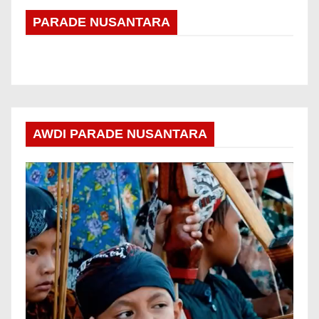
PARADE NUSANTARA
AWDI PARADE NUSANTARA