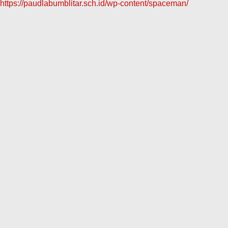
https://paudlabumblitar.sch.id/wp-content/spaceman/