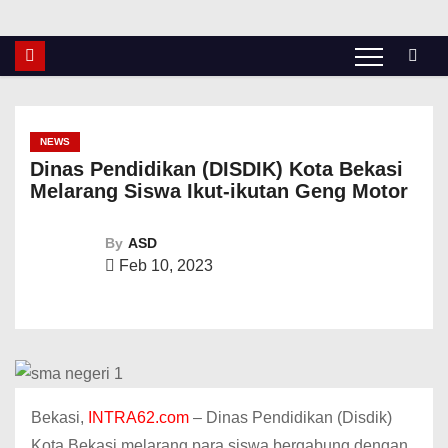
NEWS
Dinas Pendidikan (DISDIK) Kota Bekasi
Melarang Siswa Ikut-ikutan Geng Motor
By
ASD
Feb 10, 2023
Bekasi,
INTRA62.com
– Dinas Pendidikan (Disdik)
Kota Bekasi melarang para siswa bergabung dengan