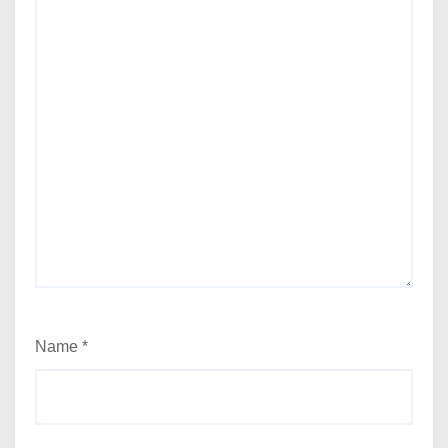
Name
*