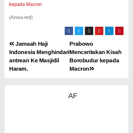
kepada Macron
(Anisa-red)
Jamaah Haji
Prabowo
Indonesia Menghindari
Menceritakan Kisah
antrean Ke Masjidil
Borobudur kepada
Haram.
Macron
AF