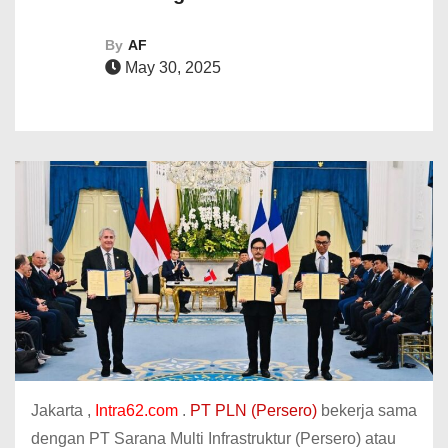
By
AF
May 30, 2025
Jakarta ,
Intra62.com
.
PT PLN (Persero)
bekerja sama
dengan PT Sarana Multi Infrastruktur (Persero) atau