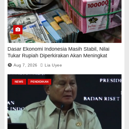
Dasar Ekonomi Indonesia Masih Stabil, Nilai
Tukar Rupiah Diperkirakan Akan Meningkat
Aug 7, 2026
Lia Uyee
NEWS
PENDIDIKAN