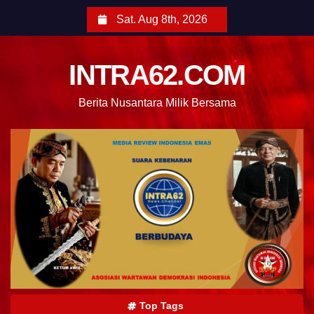
Sat. Aug 8th, 2026
INTRA62.COM
Berita Nusantara Milik Bersama
Top Tags