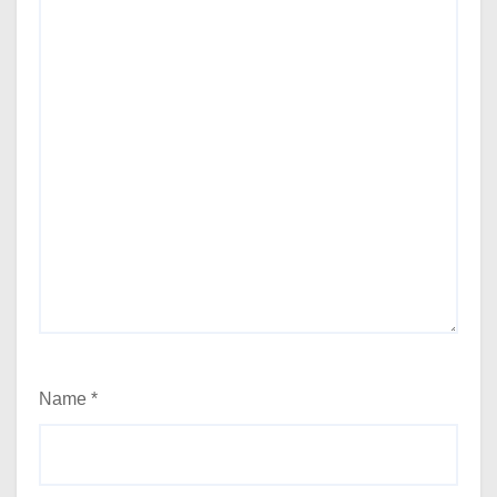
Name
*