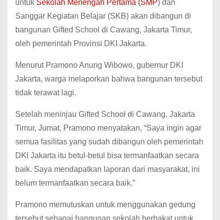
untuk
Sekolah Menengah Pertama (SMP
) dan
Sanggar Kegiatan Belajar (SKB) akan dibangun di
bangunan Gifted School di Cawang, Jakarta Timur,
oleh pemerintah Provinsi DKI Jakarta.
Menurut Pramono Anung Wibowo, gubernur DKI
Jakarta, warga melaporkan bahwa bangunan tersebut
tidak terawat lagi.
Setelah meninjau Gifted School di Cawang, Jakarta
Timur, Jumat, Pramono menyatakan, “Saya ingin agar
semua fasilitas yang sudah dibangun oleh pemerintah
DKI Jakarta itu betul-betul bisa termanfaatkan secara
baik. Saya mendapatkan laporan dari masyarakat, ini
belum termanfaatkan secara baik.”
Pramono memutuskan untuk menggunakan gedung
tersebut sebagai bangunan sekolah berbakat untuk