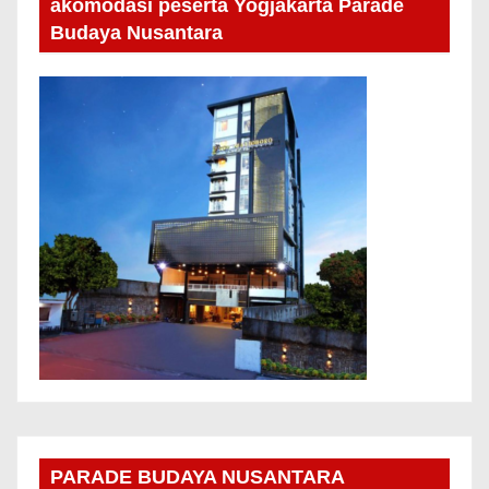
akomodasi peserta Yogjakarta Parade
Budaya Nusantara
PARADE BUDAYA NUSANTARA