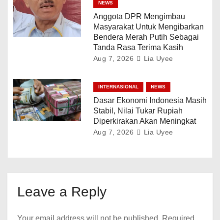
NEWS
Anggota DPR Mengimbau
Masyarakat Untuk Mengibarkan
Bendera Merah Putih Sebagai
Tanda Rasa Terima Kasih
Aug 7, 2026
Lia Uyee
INTERNASIONAL
NEWS
Dasar Ekonomi Indonesia Masih
Stabil, Nilai Tukar Rupiah
Diperkirakan Akan Meningkat
Aug 7, 2026
Lia Uyee
Leave a Reply
Your email address will not be published.
Required