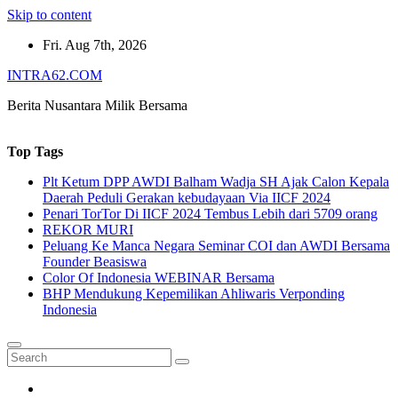
Skip to content
Fri. Aug 7th, 2026
INTRA62.COM
Berita Nusantara Milik Bersama
Top Tags
Plt Ketum DPP AWDI Balham Wadja SH Ajak Calon Kepala
Daerah Peduli Gerakan kebudayaan Via IICF 2024
Penari TorTor Di IICF 2024 Tembus Lebih dari 5709 orang
REKOR MURI
Peluang Ke Manca Negara Seminar COI dan AWDI Bersama
Founder Beasiswa
Color Of Indonesia WEBINAR Bersama
BHP Mendukung Kepemilikan Ahliwaris Verponding
Indonesia