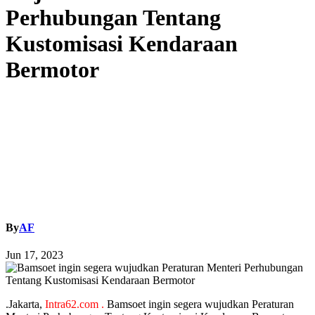
Perhubungan Tentang
Kustomisasi Kendaraan
Bermotor
By
AF
Jun 17, 2023
.Jakarta,
Intra62.com .
Bamsoet ingin segera wujudkan Peraturan