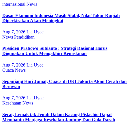
internasional
News
Dasar Ekonomi Indonesia Masih Stabil, Nilai Tukar Rupiah
Diperkirakan Akan Meningkat
Aug 7, 2026
Lia Uyee
News
Pendidikan
Presiden Prabowo Subianto : Strategi Rasional Harus
Digunakan Untuk Mengakhiri Kemiskinan
Aug 7, 2026
Lia Uyee
Cuaca
News
Sepanjang Hari Jumat, Cuaca di DKI Jakarta Akan Cerah dan
Berawan
Aug 7, 2026
Lia Uyee
Kesehatan
News
Serat, Lemak tak Jenuh Dalam Kacang Pistachio Dapat
Membantu Menjaga Kesehatan Jantung Dan Gula Darah