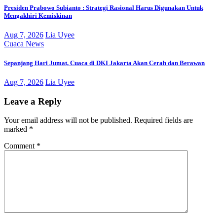
Presiden Prabowo Subianto : Strategi Rasional Harus Digunakan Untuk
Mengakhiri Kemiskinan
Aug 7, 2026
Lia Uyee
Cuaca
News
Sepanjang Hari Jumat, Cuaca di DKI Jakarta Akan Cerah dan Berawan
Aug 7, 2026
Lia Uyee
Leave a Reply
Your email address will not be published.
Required fields are
marked
*
Comment
*