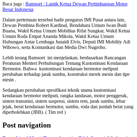
Baca juga :
Bamsoet : Lantik Ketua Dewan Pertimbangan Motor
Besar Indonesia
Dalam pertemuan tersebut hadir pengurus IMI Pusat antara lain,
Dewan Pembina Robert Kardinal, Bendahara Umum Iwan Budi
Buana, Wakil Ketua Umum Mobilitas Rifat Sungkar, Wakil Ketua
Umum Roda Empat Ananda Mikola, Wakil Ketua Umum
Hubungan Antar Lembaga Junaidi Elvis, Deputi IMI Mobility Adi
Wibowo, serta Komunikasi dan Media Dwi Nugroho.
Lebih terang Bamsoet ini menjelaskan, berdasarkan Rancangan
Peraturan Menteri Perhubungan Tentang Kustomisasi Kendaraan
Bermotor. Bahwa kustomisasi kendaraan bermotor meliputi
perubahan terhadap jarak sumbu, konstruksi merek mesin dan tipe
mesin .
Sedangkan perubahan spesifikasi teknik utama kustomisasi
kendaraan bermotor meliputi, rangka landasan, motor penggerak,
sistem transmisi, sistem suspensi, sistem rem, jarak sumbu, lebar
jejak, berat kendaraan bermotor, sumbu, roda dan jumlah berat yang
diperbolehkan (JBB). ( Tim red )
Post navigation