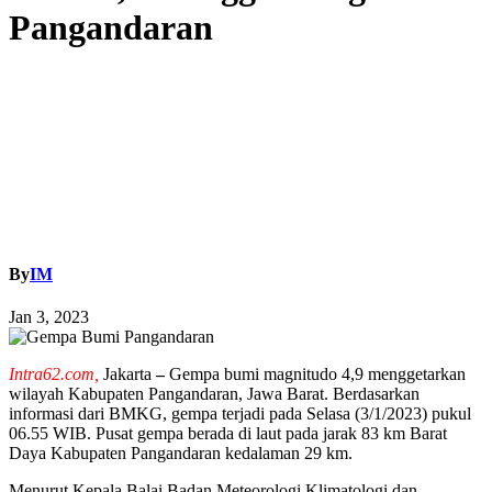
Pangandaran
By
IM
Jan 3, 2023
Intra62.com,
Jakarta
–
Gempa bumi magnitudo 4,9 menggetarkan
wilayah Kabupaten Pangandaran, Jawa Barat. Berdasarkan
informasi dari BMKG, gempa terjadi pada Selasa (3/1/2023) pukul
06.55 WIB. Pusat gempa berada di laut pada jarak 83 km Barat
Daya Kabupaten Pangandaran kedalaman 29 km.
Menurut Kepala Balai Badan Meteorologi Klimatologi dan