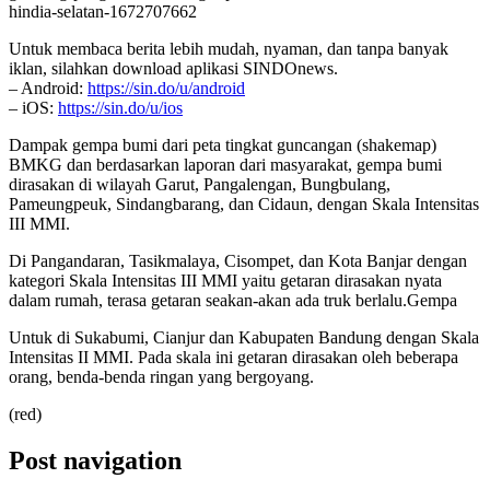
hindia-selatan-1672707662
Untuk membaca berita lebih mudah, nyaman, dan tanpa banyak
iklan, silahkan download aplikasi SINDOnews.
– Android:
https://sin.do/u/android
– iOS:
https://sin.do/u/ios
Dampak gempa bumi dari peta tingkat guncangan (shakemap)
BMKG dan berdasarkan laporan dari masyarakat, gempa bumi
dirasakan di wilayah Garut, Pangalengan, Bungbulang,
Pameungpeuk, Sindangbarang, dan Cidaun, dengan Skala Intensitas
III MMI.
Di Pangandaran, Tasikmalaya, Cisompet, dan Kota Banjar dengan
kategori Skala Intensitas III MMI yaitu getaran dirasakan nyata
dalam rumah, terasa getaran seakan-akan ada truk berlalu.Gempa
Untuk di Sukabumi, Cianjur dan Kabupaten Bandung dengan Skala
Intensitas II MMI. Pada skala ini getaran dirasakan oleh beberapa
orang, benda-benda ringan yang bergoyang.
(red)
Post navigation