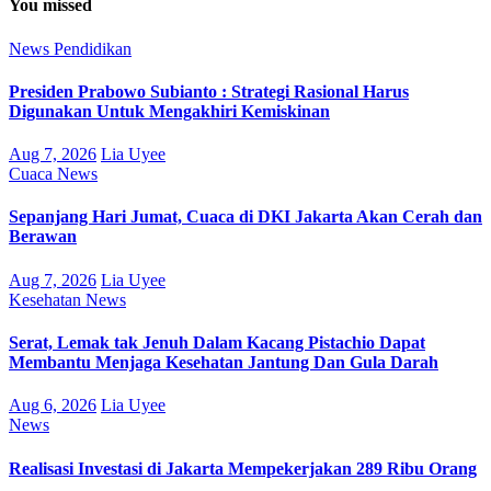
You missed
News
Pendidikan
Presiden Prabowo Subianto : Strategi Rasional Harus
Digunakan Untuk Mengakhiri Kemiskinan
Aug 7, 2026
Lia Uyee
Cuaca
News
Sepanjang Hari Jumat, Cuaca di DKI Jakarta Akan Cerah dan
Berawan
Aug 7, 2026
Lia Uyee
Kesehatan
News
Serat, Lemak tak Jenuh Dalam Kacang Pistachio Dapat
Membantu Menjaga Kesehatan Jantung Dan Gula Darah
Aug 6, 2026
Lia Uyee
News
Realisasi Investasi di Jakarta Mempekerjakan 289 Ribu Orang