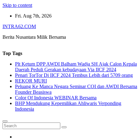
Skip to content
Fri. Aug 7th, 2026
INTRA62.COM
Berita Nusantara Milik Bersama
Top Tags
Plt Ketum DPP AWDI Balham Wadja SH Ajak Calon Kepala
Daerah Peduli Gerakan kebudayaan Via IICF 2024
Penari TorTor Di IICF 2024 Tembus Lebih dari 5709 orang
REKOR MURI
Peluang Ke Manca Negara Seminar COI dan AWDI Bersama
Founder Beasiswa
Color Of Indonesia WEBINAR Bersama
BHP Mendukung Kepemilikan Ahliwaris Verponding
Indonesia