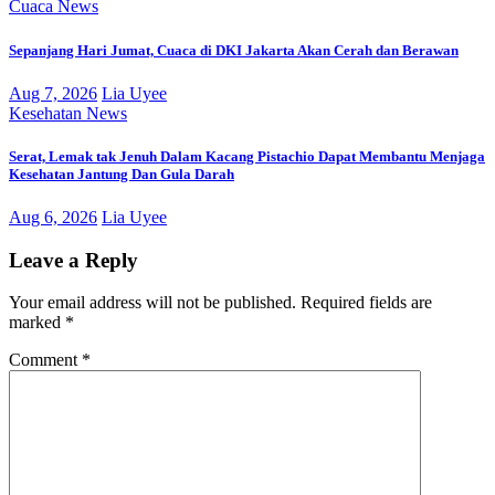
Cuaca
News
Sepanjang Hari Jumat, Cuaca di DKI Jakarta Akan Cerah dan Berawan
Aug 7, 2026
Lia Uyee
Kesehatan
News
Serat, Lemak tak Jenuh Dalam Kacang Pistachio Dapat Membantu Menjaga
Kesehatan Jantung Dan Gula Darah
Aug 6, 2026
Lia Uyee
Leave a Reply
Your email address will not be published.
Required fields are
marked
*
Comment
*