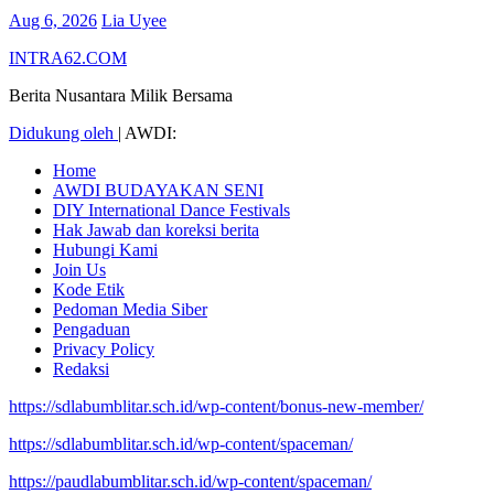
Aug 6, 2026
Lia Uyee
INTRA62.COM
Berita Nusantara Milik Bersama
Didukung oleh
|
AWDI:
Home
AWDI BUDAYAKAN SENI
DIY International Dance Festivals
Hak Jawab dan koreksi berita
Hubungi Kami
Join Us
Kode Etik
Pedoman Media Siber
Pengaduan
Privacy Policy
Redaksi
https://sdlabumblitar.sch.id/wp-content/bonus-new-member/
https://sdlabumblitar.sch.id/wp-content/spaceman/
https://paudlabumblitar.sch.id/wp-content/spaceman/