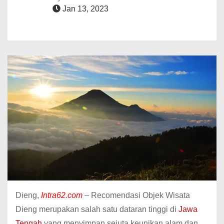
Jan 13, 2023
Dieng,
Intra62.com
– Recomendasi Objek Wisata
Dieng merupakan salah satu dataran tinggi di
Jawa
Tengah
yang menyimpan sejuta keunikan alam dan