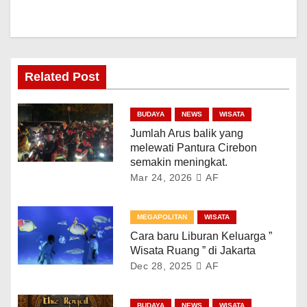
Related Post
BUDAYA
NEWS
WISATA
Jumlah Arus balik yang
melewati Pantura Cirebon
semakin meningkat.
Mar 24, 2026
AF
MEGAPOLITAN
WISATA
Cara baru Liburan Keluarga ”
Wisata Ruang ” di Jakarta
Dec 28, 2025
AF
BUDAYA
NEWS
WISATA