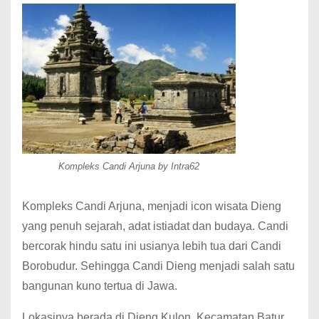
Kompleks Candi Arjuna by Intra62
Kompleks Candi Arjuna, menjadi icon wisata Dieng
yang penuh sejarah, adat istiadat dan budaya. Candi
bercorak hindu satu ini usianya lebih tua dari Candi
Borobudur. Sehingga Candi Dieng menjadi salah satu
bangunan kuno tertua di Jawa.
Lokasinya berada di Dieng Kulon, Kecamatan Batur,