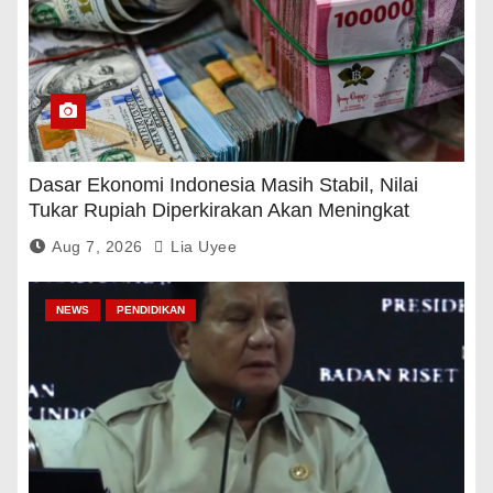
Dasar Ekonomi Indonesia Masih Stabil, Nilai
Tukar Rupiah Diperkirakan Akan Meningkat
Aug 7, 2026
Lia Uyee
NEWS
PENDIDIKAN