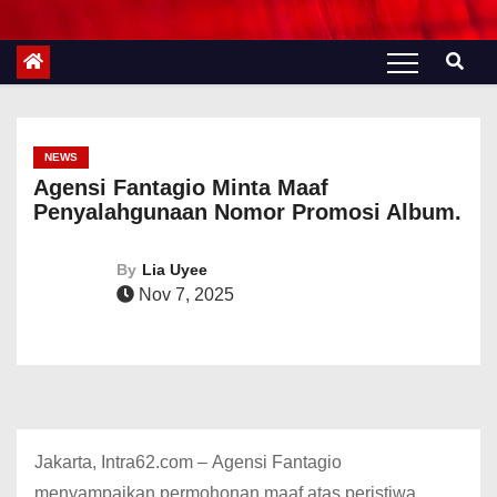
NEWS
Agensi Fantagio Minta Maaf
Penyalahgunaan Nomor Promosi Album.
By
Lia Uyee
Nov 7, 2025
Jakarta, Intra62.com –
Agensi Fantagio
menyampaikan permohonan maaf atas peristiwa