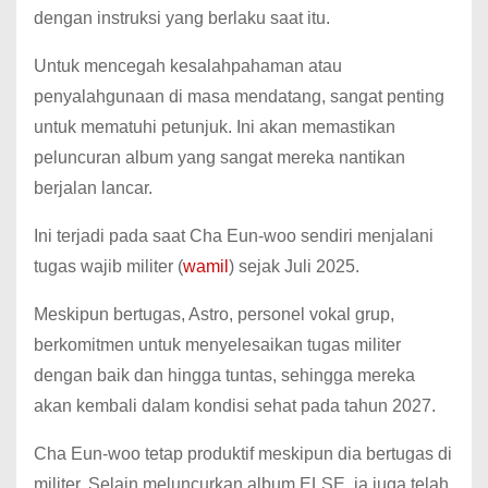
dengan instruksi yang berlaku saat itu.
Untuk mencegah kesalahpahaman atau
penyalahgunaan di masa mendatang, sangat penting
untuk mematuhi petunjuk. Ini akan memastikan
peluncuran album yang sangat mereka nantikan
berjalan lancar.
Ini terjadi pada saat Cha Eun-woo sendiri menjalani
tugas wajib militer (
wamil
) sejak Juli 2025.
Meskipun bertugas, Astro, personel vokal grup,
berkomitmen untuk menyelesaikan tugas militer
dengan baik dan hingga tuntas, sehingga mereka
akan kembali dalam kondisi sehat pada tahun 2027.
Cha Eun-woo tetap produktif meskipun dia bertugas di
militer. Selain meluncurkan album ELSE, ia juga telah