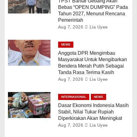
TPST Bantar Gebang Akan
Bebas “OPEN DUMPING” Pada
Tahun 2027, Menurut Rencana
Pemerintah
Aug 7, 2026
Lia Uyee
NEWS
Anggota DPR Mengimbau
Masyarakat Untuk Mengibarkan
Bendera Merah Putih Sebagai
Tanda Rasa Terima Kasih
Aug 7, 2026
Lia Uyee
INTERNASIONAL
NEWS
Dasar Ekonomi Indonesia Masih
Stabil, Nilai Tukar Rupiah
Diperkirakan Akan Meningkat
Aug 7, 2026
Lia Uyee