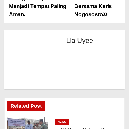
Menjadi Tempat Paling
Bersama Keris
Aman.
Nogososro
Lia Uyee
Related Post
NEWS