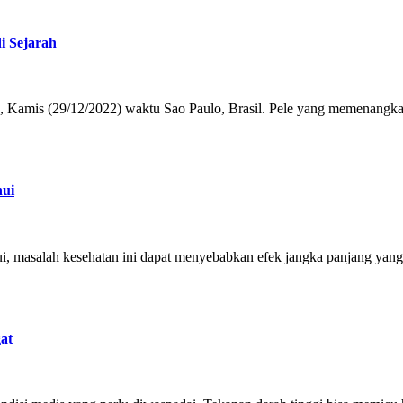
i Sejarah
, Kamis (29/12/2022) waktu Sao Paulo, Brasil. Pele yang memenangkan 
hui
i, masalah kesehatan ini dapat menyebabkan efek jangka panjang yang 
at