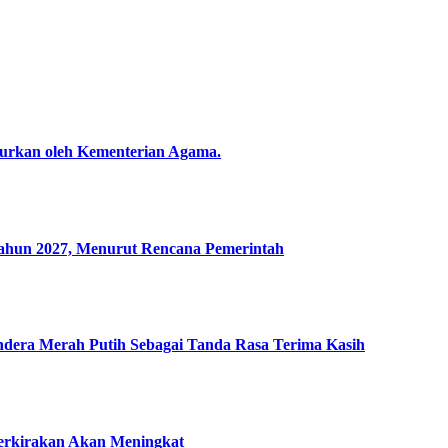
alurkan oleh Kementerian Agama.
un 2027, Menurut Rencana Pemerintah
era Merah Putih Sebagai Tanda Rasa Terima Kasih
perkirakan Akan Meningkat