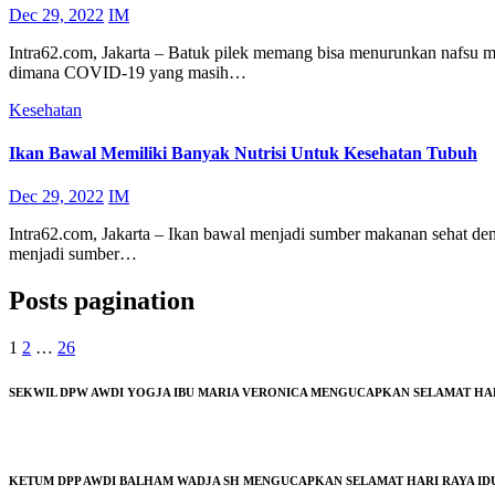
Dec 29, 2022
IM
Intra62.com, Jakarta – Batuk pilek memang bisa menurunkan nafsu m
dimana COVID-19 yang masih…
Kesehatan
Ikan Bawal Memiliki Banyak Nutrisi Untuk Kesehatan Tubuh
Dec 29, 2022
IM
Intra62.com, Jakarta – Ikan bawal menjadi sumber makanan sehat de
menjadi sumber…
Posts pagination
1
2
…
26
SEKWIL DPW AWDI YOGJA IBU MARIA VERONICA MENGUCAPKAN SELAMAT HARI 
KETUM DPP AWDI BALHAM WADJA SH MENGUCAPKAN SELAMAT HARI RAYA IDUL