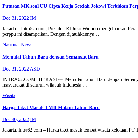
Putusan MK soal UU Cipta Kerja Setelah Jokowi Terbitkan Pe
Dec 31, 2022
IM
Jakarta – Intra62.com , Presiden RI Joko Widodo mengeluarkan Per
perppu ini disampaikan. Dengan dijatuhkannya…
Nasional
News
Memulai Tahun Baru dengan Semangat Baru
Dec 31, 2022
ASD
INTRA62.COM | BEKASI ~~ Memulai Tahun Baru dengan Semangat Baru
masyarakat di seluruh wilayah Indonesia,…
Wisata
Harga Tiket Masuk TMII Malam Tahun Baru
Dec 30, 2022
IM
Jakarta, Intra62.com – Harga tiket masuk tempat wisata kelolaan 