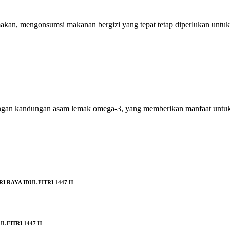
akan, mengonsumsi makanan bergizi yang tepat tetap diperlukan untu
ngan kandungan asam lemak omega-3, yang memberikan manfaat untuk s
RAYA IDUL FITRI 1447 H
 FITRI 1447 H