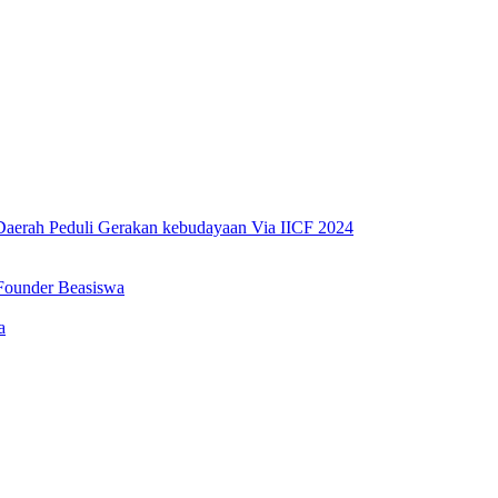
erah Peduli Gerakan kebudayaan Via IICF 2024
Founder Beasiswa
a