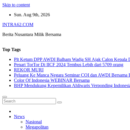
Skip to content
Sun. Aug 9th, 2026
INTRA62.COM
Berita Nusantara Milik Bersama
Top Tags
Plt Ketum DPP AWDI Balham Wadja SH Ajak Calon Kepala Da
Penari TorTor Di IICF 2024 Tembus Lebih dari 5709 orang
REKOR MURI
Peluang Ke Manca Negara Seminar COI dan AWDI Bersama 
Color Of Indonesia WEBINAR Bersama
BHP Mendukung Kepemilikan Ahliwaris Verponding Indonesi
News
Nasional
Megapolitan