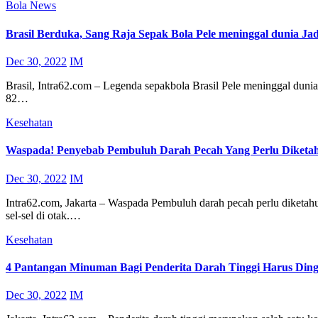
Bola
News
Brasil Berduka, Sang Raja Sepak Bola Pele meninggal dunia Jad
Dec 30, 2022
IM
Brasil, Intra62.com – Legenda sepakbola Brasil Pele meninggal dunia
82…
Kesehatan
Waspada! Penyebab Pembuluh Darah Pecah Yang Perlu Diketa
Dec 30, 2022
IM
Intra62.com, Jakarta – Waspada Pembuluh darah pecah perlu diketahu
sel-sel di otak.…
Kesehatan
4 Pantangan Minuman Bagi Penderita Darah Tinggi Harus Ding
Dec 30, 2022
IM