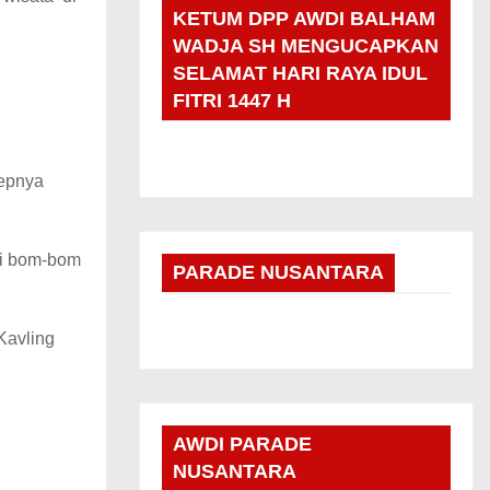
KETUM DPP AWDI BALHAM
WADJA SH MENGUCAPKAN
SELAMAT HARI RAYA IDUL
FITRI 1447 H
sepnya
ti bom-bom
PARADE NUSANTARA
Kavling
AWDI PARADE
NUSANTARA