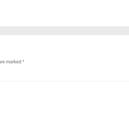
 are marked
*