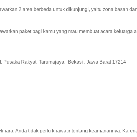
warkan 2 area berbeda untuk dikunjungi, yaitu zona basah da
nawarkan paket bagi kamu yang mau membuat acara keluarga at
VI, Pusaka Rakyat, Tarumajaya,
Bekasi
, Jawa Barat 17214
elihara.
Anda tidak perlu khawatir tentang keamanannya.
Karen