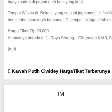
buaya sudah di pagari oleh besi yang kuat.
Tempat Wisata di
Bekasi
yang satu ini juga memiliki fasi
beristirahat atau ingin bersantai.
Di tempat ini juga telah 
Harga Tiket: Rp 20.000
Alamatnya berada di
Jl.
Raya Serang – Cibarusah KM.3, 
(red)
Kawah Putih Ciwidey HargaTiket Terbarunya
IM