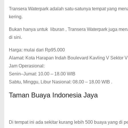
Transera Waterpark adalah satu-satunya tempat yang mena
kering.
Bukan hanya untuk
liburan
, Transera Waterpark juga me
di sini.
Harga: mulai dari Rp95.000
Alamat: Kota Harapan Indah Boulevard Kavling V Sektor 
Jam Operasional:
Senin–Jumat: 10.00 – 18.00 WIB
Sabtu, Minggu, Libur Nasional: 08.00 – 18.00 WIB .
Taman Buaya Indonesia Jaya
Di tempat ini ada sekitar kurang lebih 500 buaya yang di p