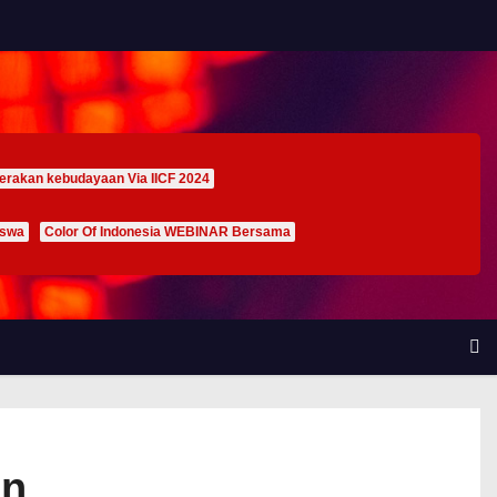
erakan kebudayaan Via IICF 2024
iswa
Color Of Indonesia WEBINAR Bersama
an