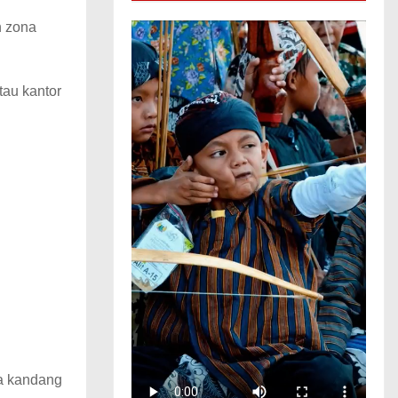
n zona
au kantor
a kandang