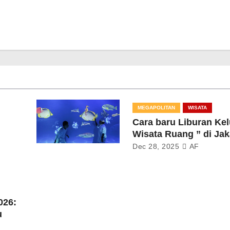
MEGAPOLITAN
WISATA
Cara baru Liburan Kel
Wisata Ruang ” di Jak
Dec 28, 2025
AF
026:
u