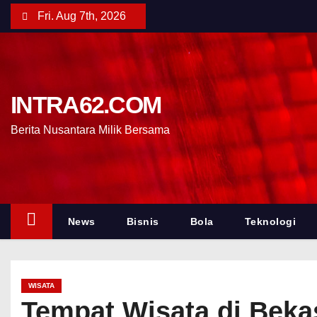
Fri. Aug 7th, 2026
INTRA62.COM
Berita Nusantara Milik Bersama
News
Bisnis
Bola
Teknologi
WISATA
Tempat Wisata di Bekas