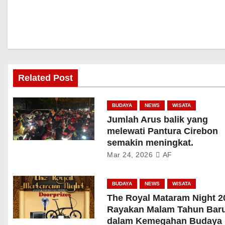
Related Post
BUDAYA
NEWS
WISATA
Jumlah Arus balik yang
melewati Pantura Cirebon
semakin meningkat.
Mar 24, 2026
AF
BUDAYA
NEWS
WISATA
The Royal Mataram Night 2
Rayakan Malam Tahun Bar
dalam Kemegahan Budaya