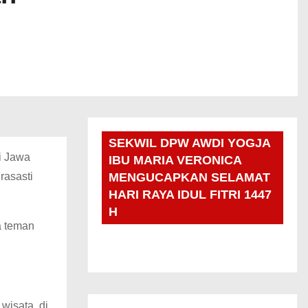
SEKWIL DPW AWDI YOGJA
si Jawa
IBU MARIA VERONICA
rasasti
MENGUCAPKAN SELAMAT
HARI RAYA IDUL FITRI 1447
H
ma teman
t
wisata
di