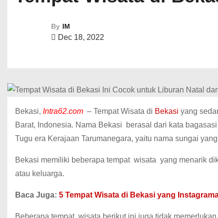
By
IM
Dec 18, 2022
Bekasi,
Intra62.com
– Tempat Wisata di
Bekasi
yang sedang
Barat, Indonesia.
Nama
Bekasi
berasal dari kata bagasasi
Tugu era Kerajaan Tarumanegara, yaitu nama sungai yang m
Bekasi
memiliki beberapa tempat
wisata
yang menarik di
atau keluarga.
Baca Juga:
5 Tempat Wisata di Bekasi yang Instagram
Beberapa tempat
wisata
berikut ini juga tidak memerluk