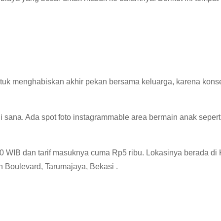
tuk menghabiskan akhir pekan bersama keluarga, karena kon
i sana.
Ada spot foto instagrammable area bermain anak seper
00 WIB dan tarif masuknya cuma Rp5 ribu.
Lokasinya berada di 
h Boulevard, Tarumajaya, Bekasi
.