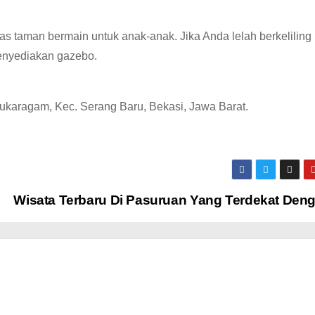
litas taman bermain untuk anak-anak.
Jika Anda lelah berkeliling 
menyediakan gazebo.
Sukaragam, Kec.
Serang Baru, Bekasi, Jawa Barat
.
Wisata Terbaru Di Pasuruan Yang Terdekat Den