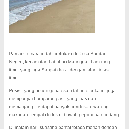
Pantai Cemara indah berlokasi di Desa Bandar
Negeri, kecamatan Labuhan Maringgai, Lampung
timur yang juga Sangat dekat dengan jalan lintas
timur.
Pesisir yang belum genap satu tahun dibuka ini juga
mempunyai hamparan pasir yang luas dan
memanjang. Terdapat banyak pondokan, warung
makanan, tempat duduk di bawah pepohonan rindang.
Di malam hari, suasana pantai terasa meriah dengan