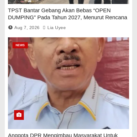
TPST Bantar Gebang Akan Bebas “OPEN
DUMPING” Pada Tahun 2027, Menurut Rencana
Pemerintah
Aug 7, 2026
Lia Uyee
NEWS
Anggota DPR Mengimbau Masyarakat Untuk