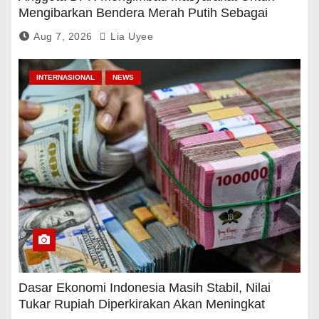
Mengibarkan Bendera Merah Putih Sebagai
Tanda Rasa Terima Kasih
Aug 7, 2026
Lia Uyee
INTERNASIONAL
NEWS
Dasar Ekonomi Indonesia Masih Stabil, Nilai
Tukar Rupiah Diperkirakan Akan Meningkat