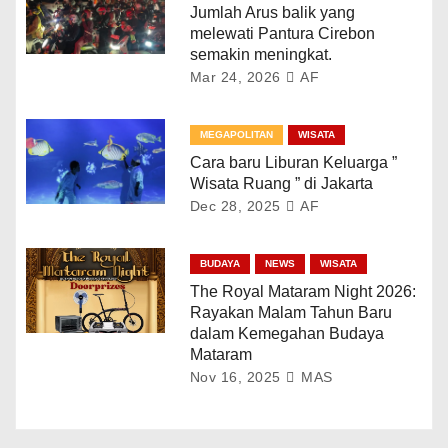
Jumlah Arus balik yang
melewati Pantura Cirebon
semakin meningkat.
Mar 24, 2026
AF
MEGAPOLITAN
WISATA
Cara baru Liburan Keluarga ”
Wisata Ruang ” di Jakarta
Dec 28, 2025
AF
BUDAYA
NEWS
WISATA
The Royal Mataram Night 2026:
Rayakan Malam Tahun Baru
dalam Kemegahan Budaya
Mataram
Nov 16, 2025
MAS