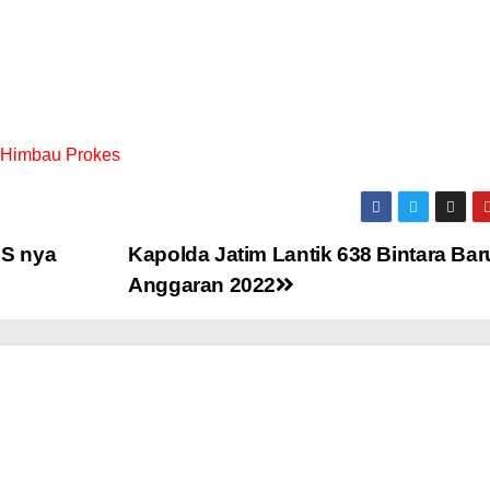
 Himbau Prokes
NS nya
Kapolda Jatim Lantik 638 Bintara Ba
Anggaran 2022