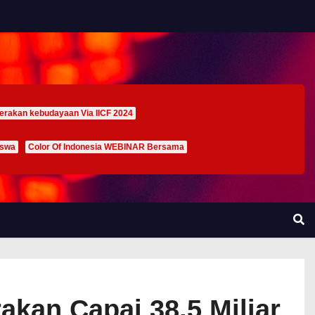
erakan kebudayaan Via IICF 2024
iswa
Color Of Indonesia WEBINAR Bersama
akan Capai 38,5 Miliar