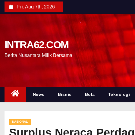
Fri. Aug 7th, 2026
INTRA62.COM
Berita Nusantara Milik Bersama
News
Bisnis
Bola
Teknologi
NASIONAL
Surplus Neraca Perdaga