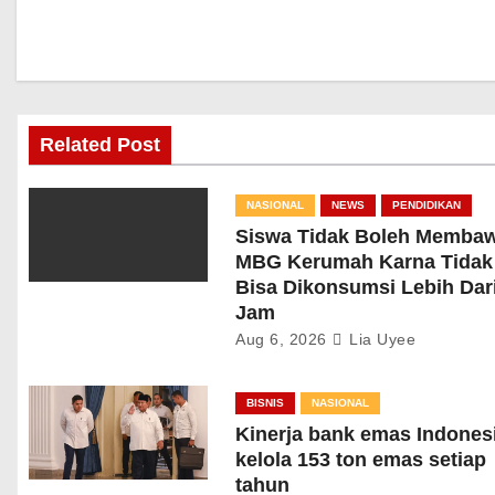
Related Post
NASIONAL
NEWS
PENDIDIKAN
Siswa Tidak Boleh Memba
MBG Kerumah Karna Tidak
Bisa Dikonsumsi Lebih Dari
Jam
Aug 6, 2026
Lia Uyee
BISNIS
NASIONAL
Kinerja bank emas Indones
kelola 153 ton emas setiap
tahun