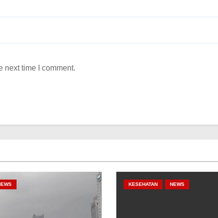
e next time I comment.
NEWS
KESEHATAN
NEWS