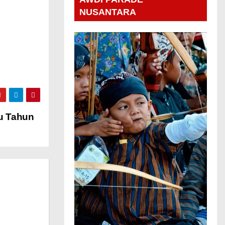
NUSANTARA
ru Tahun