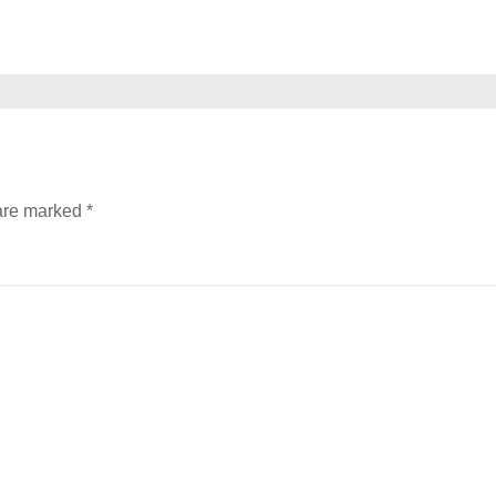
 are marked
*