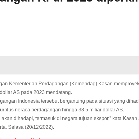
ngan Kementerian Perdagangan (Kemendag) Kasan memproyek
 dollar AS pada 2023 mendatang.
angan Indonesia tersebut bergantung pada situasi yang dihad
rplus neraca perdagangan hingga 38,5 miliar dollar AS.
akan dihadapi, termasuk di negara tujuan ekspor,” kata Kasan 
a, Selasa (20/12/2022).