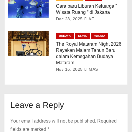
Cara baru Liburan Keluarga ”
Wisata Ruang ” di Jakarta
Dec 28, 2025
AF
BUDAYA
NEWS
WISATA
The Royal Mataram Night 2026:
Rayakan Malam Tahun Baru
dalam Kemegahan Budaya
Mataram
Nov 16, 2025
MAS
Leave a Reply
Your email address will not be published.
Required
fields are marked
*