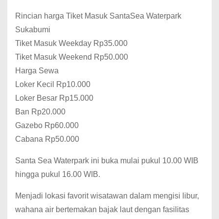
Rincian harga Tiket Masuk SantaSea Waterpark
Sukabumi
Tiket Masuk Weekday Rp35.000
Tiket Masuk Weekend Rp50.000
Harga Sewa
Loker Kecil Rp10.000
Loker Besar Rp15.000
Ban Rp20.000
Gazebo Rp60.000
Cabana Rp50.000
Santa Sea Waterpark ini buka mulai pukul 10.00 WIB
hingga pukul 16.00 WIB.
Menjadi lokasi favorit wisatawan dalam mengisi libur,
wahana air bertemakan bajak laut dengan fasilitas