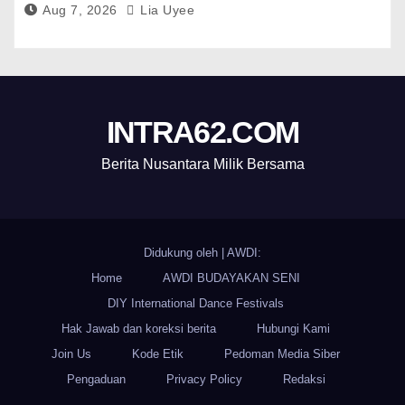
Aug 7, 2026
Lia Uyee
INTRA62.COM
Berita Nusantara Milik Bersama
Didukung oleh
|
AWDI:
Home
AWDI BUDAYAKAN SENI
DIY International Dance Festivals
Hak Jawab dan koreksi berita
Hubungi Kami
Join Us
Kode Etik
Pedoman Media Siber
Pengaduan
Privacy Policy
Redaksi