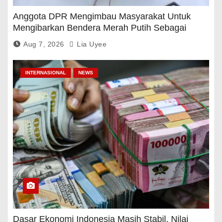
Anggota DPR Mengimbau Masyarakat Untuk
Mengibarkan Bendera Merah Putih Sebagai
Tanda Rasa Terima Kasih
Aug 7, 2026
Lia Uyee
INTERNASIONAL
NEWS
Dasar Ekonomi Indonesia Masih Stabil, Nilai