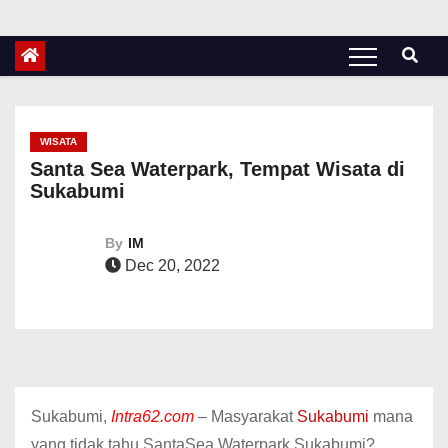
WISATA
Santa Sea Waterpark, Tempat Wisata di
Sukabumi
By
IM
Dec 20, 2022
Sukabumi,
Intra62.com
– Masyarakat
Sukabumi
mana
yang tidak tahu SantaSea Waterpark Sukabumi?