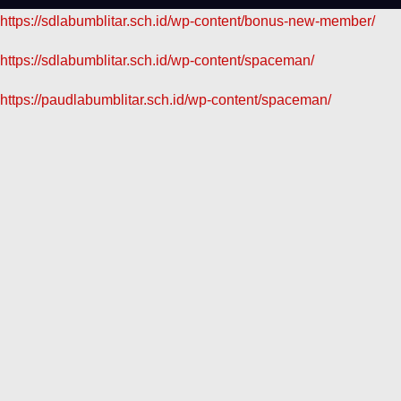
https://sdlabumblitar.sch.id/wp-content/bonus-new-member/
https://sdlabumblitar.sch.id/wp-content/spaceman/
https://paudlabumblitar.sch.id/wp-content/spaceman/