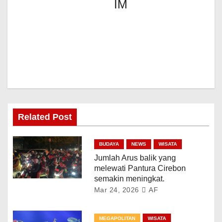
IM
Related Post
BUDAYA
NEWS
WISATA
Jumlah Arus balik yang
melewati Pantura Cirebon
semakin meningkat.
Mar 24, 2026
AF
MEGAPOLITAN
WISATA