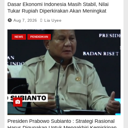
Dasar Ekonomi Indonesia Masih Stabil, Nilai
Tukar Rupiah Diperkirakan Akan Meningkat
Aug 7, 2026
Lia Uyee
NEWS
PENDIDIKAN
Presiden Prabowo Subianto : Strategi Rasional
Harus Digunakan Untuk Mengakhiri Kemiskinan