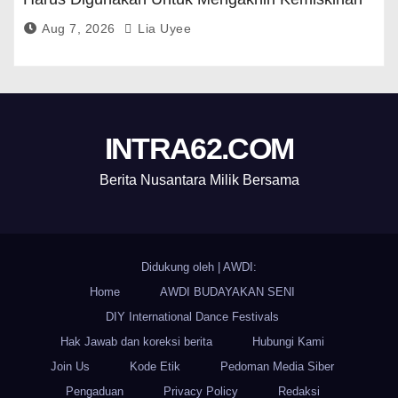
Aug 7, 2026
Lia Uyee
INTRA62.COM
Berita Nusantara Milik Bersama
Didukung oleh
|
AWDI:
Home
AWDI BUDAYAKAN SENI
DIY International Dance Festivals
Hak Jawab dan koreksi berita
Hubungi Kami
Join Us
Kode Etik
Pedoman Media Siber
Pengaduan
Privacy Policy
Redaksi