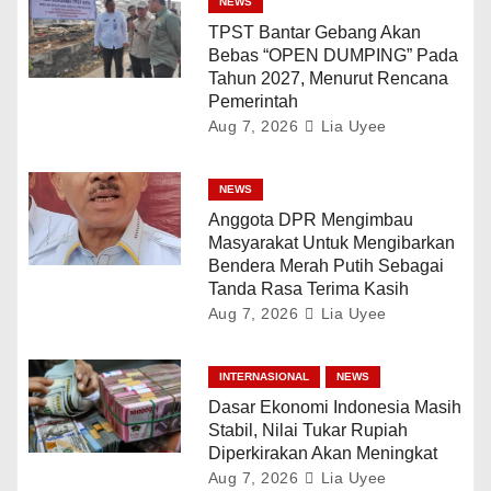
NEWS
TPST Bantar Gebang Akan
Bebas “OPEN DUMPING” Pada
Tahun 2027, Menurut Rencana
Pemerintah
Aug 7, 2026
Lia Uyee
NEWS
Anggota DPR Mengimbau
Masyarakat Untuk Mengibarkan
Bendera Merah Putih Sebagai
Tanda Rasa Terima Kasih
Aug 7, 2026
Lia Uyee
INTERNASIONAL
NEWS
Dasar Ekonomi Indonesia Masih
Stabil, Nilai Tukar Rupiah
Diperkirakan Akan Meningkat
Aug 7, 2026
Lia Uyee