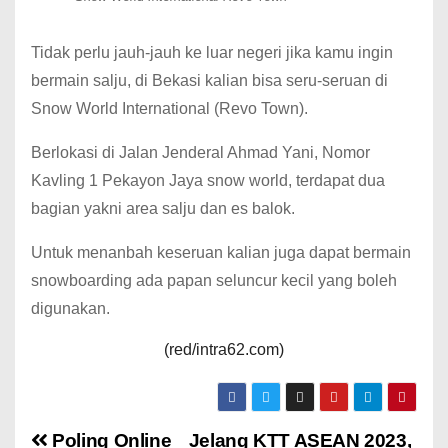
Tidak perlu jauh-jauh ke luar negeri jika kamu ingin
bermain salju, di Bekasi kalian bisa seru-seruan di
Snow World International (Revo Town).
Berlokasi di Jalan Jenderal Ahmad Yani, Nomor
Kavling 1 Pekayon Jaya snow world, terdapat dua
bagian yakni area salju dan es balok.
Untuk menanbah keseruan kalian juga dapat bermain
snowboarding ada papan seluncur kecil yang boleh
digunakan.
(red/intra62.com)
Poling Online
Jelang KTT ASEAN 2023,