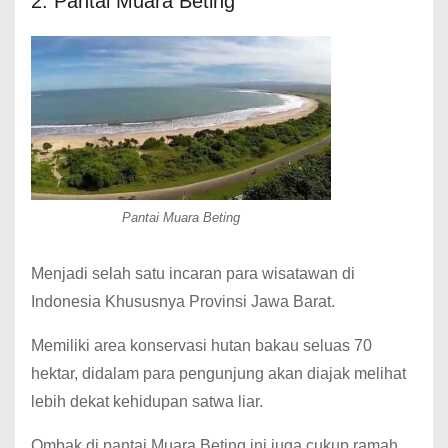
2. Pantai Muara Beting
Pantai Muara Beting
Menjadi selah satu incaran para wisatawan di
Indonesia Khususnya Provinsi Jawa Barat.
Memiliki area konservasi hutan bakau seluas 70
hektar, didalam para pengunjung akan diajak melihat
lebih dekat kehidupan satwa liar.
Ombak di pantai Muara Beting ini juga cukup ramah