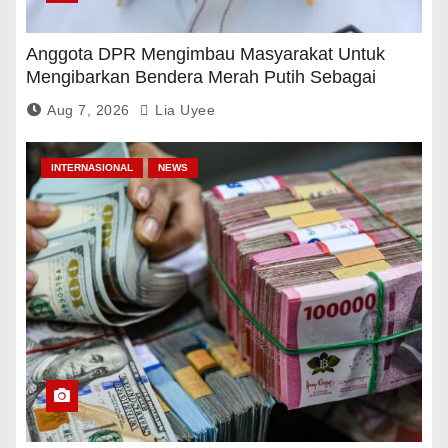
Anggota DPR Mengimbau Masyarakat Untuk
Mengibarkan Bendera Merah Putih Sebagai
Tanda Rasa Terima Kasih
Aug 7, 2026
Lia Uyee
INTERNASIONAL
NEWS