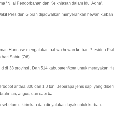
ma “Nilai Pengorbanan dan Keikhlasan dalam Idul Adha”.
akil Presiden Gibran dijadwalkan menyerahkan hewan kurban
awarman Hannase mengatakan bahwa hewan kurban Presiden Pr
hari Sabtu (7/6).
d di 38 provinsi . Dan 514 kabupaten/kota untuk merayakan H
bobot antara 800 dan 1,3 ton. Beberapa jenis sapi yang diber
brahman, angus, dan sapi bali.
 sebelum dikirimkan dan dinyatakan layak untuk kurban.