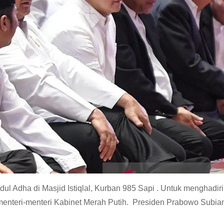
ul Adha di Masjid Istiqlal, Kurban 985 Sapi . Untuk menghadiri
enteri-menteri Kabinet Merah Putih. Presiden Prabowo Subiant