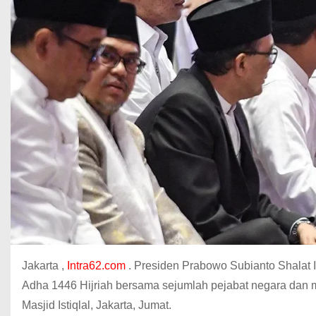
Jakarta ,
Intra62.com
. Presiden Prabowo Subianto Shalat Id
Adha 1446 Hijriah bersama sejumlah pejabat negara dan m
Masjid Istiqlal, Jakarta, Jumat.