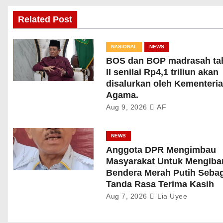
Related Post
NASIONAL
NEWS
BOS dan BOP madrasah ta
II senilai Rp4,1 triliun akan
disalurkan oleh Kementeri
Agama.
Aug 9, 2026
AF
NEWS
Anggota DPR Mengimbau
Masyarakat Untuk Mengiba
Bendera Merah Putih Seba
Tanda Rasa Terima Kasih
Aug 7, 2026
Lia Uyee