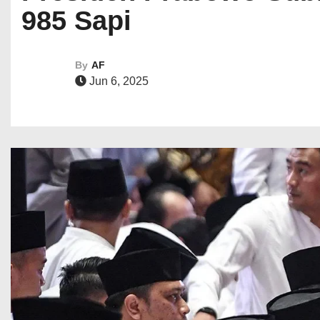
985 Sapi
By
AF
Jun 6, 2025