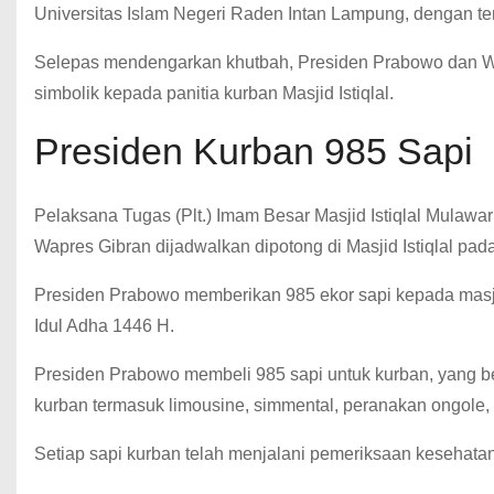
Universitas Islam Negeri Raden Intan Lampung, dengan te
Selepas mendengarkan khutbah, Presiden Prabowo dan W
simbolik kepada panitia kurban Masjid Istiqlal.
Presiden Kurban 985 Sapi
Pelaksana Tugas (Plt.) Imam Besar Masjid Istiqlal Mul
Wapres Gibran dijadwalkan dipotong di Masjid Istiqlal pada 
Presiden Prabowo memberikan 985 ekor sapi kepada masji
Idul Adha 1446 H.
Presiden Prabowo membeli 985 sapi untuk kurban, yang ber
kurban termasuk limousine, simmental, peranakan ongole, 
Setiap sapi kurban telah menjalani pemeriksaan kesehatan