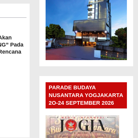
Akan
NG” Pada
 Rencana
PARADE BUDAYA
NUSANTARA YOGJAKARTA
2O-24 SEPTEMBER 2026