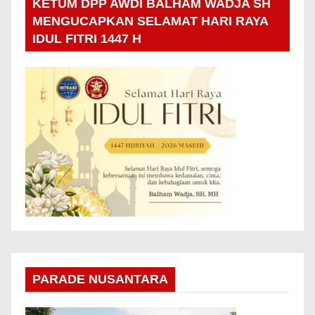
KETUM DPP AWDI BALHAM WADJA SH
MENGUCAPKAN SELAMAT HARI RAYA
IDUL FITRI 1447 H
PARADE NUSANTARA