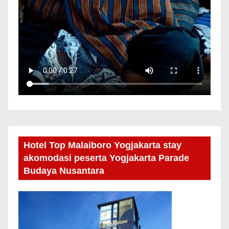
Hotel Top Malaiboro Yogjakarta stay
akomodasi peserta Yogjakarta Parade
Budaya Nusantara