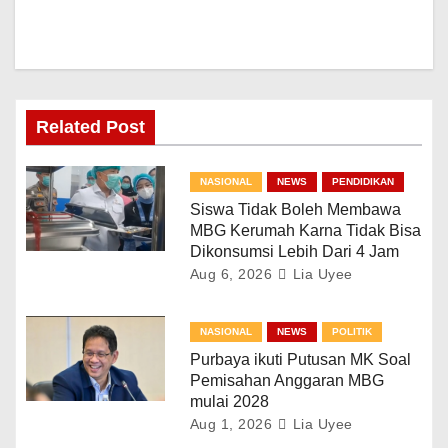
Related Post
NASIONAL
NEWS
PENDIDIKAN
Siswa Tidak Boleh Membawa
MBG Kerumah Karna Tidak Bisa
Dikonsumsi Lebih Dari 4 Jam
Aug 6, 2026
Lia Uyee
NASIONAL
NEWS
POLITIK
Purbaya ikuti Putusan MK Soal
Pemisahan Anggaran MBG
mulai 2028
Aug 1, 2026
Lia Uyee