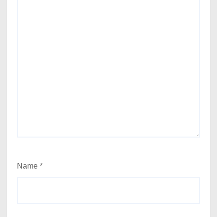
Name
*