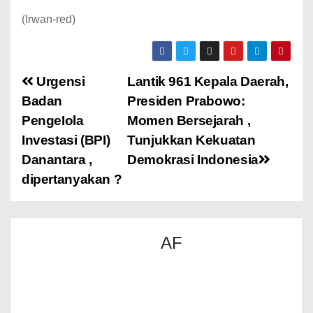
(Irwan-red)
Urgensi
Lantik 961 Kepala Daerah,
Badan
Presiden Prabowo:
PengeIola
Momen Bersejarah ,
Investasi (BPI)
Tunjukkan Kekuatan
Danantara ,
Demokrasi Indonesia
dipertanyakan ?
AF