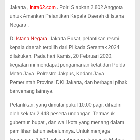
Jakarta ,
Intra62.com
. Polri Siapkan 2.802 Anggota
untuk Amankan Pelantikan Kepala Daerah di Istana
Negara .
Di
Istana Negara
, Jakarta Pusat, pelantikan resmi
kepala daerah terpilih dari Pilkada Serentak 2024
dilakukan. Pada hari Kamis, 20 Februari 2020,
kegiatan ini mendapat pengamanan ketat dari Polda
Metro Jaya, Polrestro Jakpus, Kodam Jaya,
Pemerintah Provinsi DKI Jakarta, dan berbagai pihak
berwenang lainnya.
Pelantikan, yang dimulai pukul 10.00 pagi, dihadiri
oleh sekitar 2.448 peserta undangan. Termasuk
gubernur, bupati, dan wali kota yang menang dalam
pemilihan tahun sebelumnya. Untuk menjaga
keamanan, 2.802 polisi gabungan, termasuk Mabes