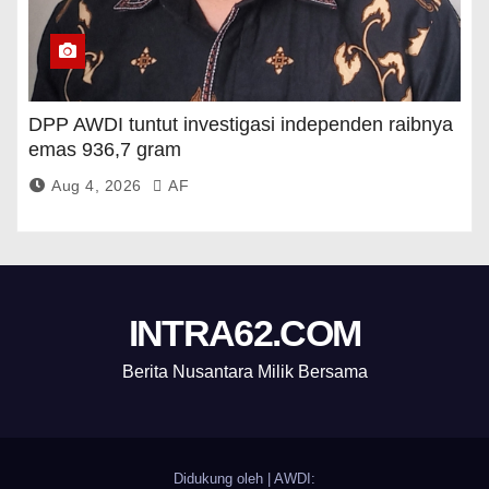
DPP AWDI tuntut investigasi independen raibnya
emas 936,7 gram
Aug 4, 2026
AF
INTRA62.COM
Berita Nusantara Milik Bersama
Didukung oleh
|
AWDI: