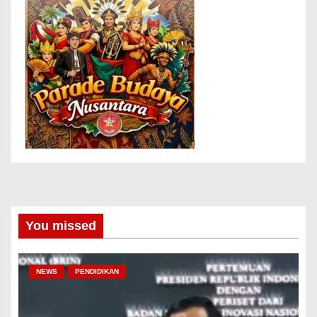
You missed
NEWS
PENDIDIKAN