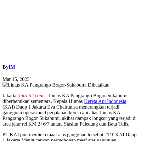
By
IM
Mar 15, 2023
Jakarta,
Intra62.com
– Lintas KA Pangrango Bogor-Sukabumi
diberhentikan sementara, Kepala Humas
Kereta Api Indonesia
(KAI) Daop 1 Jakarta Eva Chairunisa menerangkan terjadi
gangguan operasional perjalanan kereta api alias Lintas KA
Pangrango Bogor-Sukabumi, akibat dampak longsor yang terjadi di
area jalur rel KM 2+6/7 antara Stasiun Paledang dan Batu Tulis.
PT KAI pun meminta maaf atas gangguan tersebut. “PT KAI Daop
1 Jakarta Mengucapkan permohonan maaf atas gangguan