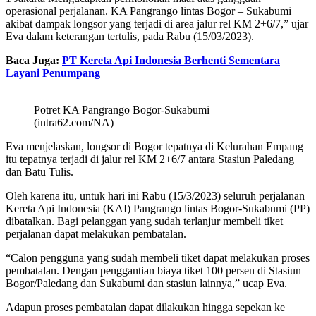
operasional perjalanan. KA Pangrango lintas Bogor – Sukabumi
akibat dampak longsor yang terjadi di area jalur rel KM 2+6/7,” ujar
Eva dalam keterangan tertulis, pada Rabu (15/03/2023).
Baca Juga:
PT Kereta Api Indonesia Berhenti Sementara
Layani Penumpang
Potret KA Pangrango Bogor-Sukabumi
(intra62.com/NA)
Eva menjelaskan, longsor di Bogor tepatnya di Kelurahan Empang
itu tepatnya terjadi di jalur rel KM 2+6/7 antara Stasiun Paledang
dan Batu Tulis.
Oleh karena itu, untuk hari ini Rabu (15/3/2023) seluruh perjalanan
Kereta Api Indonesia (KAI) Pangrango lintas Bogor-Sukabumi (PP)
dibatalkan. Bagi pelanggan yang sudah terlanjur membeli tiket
perjalanan dapat melakukan pembatalan.
“Calon pengguna yang sudah membeli tiket dapat melakukan proses
pembatalan. Dengan penggantian biaya tiket 100 persen di Stasiun
Bogor/Paledang dan Sukabumi dan stasiun lainnya,” ucap Eva.
Adapun proses pembatalan dapat dilakukan hingga sepekan ke