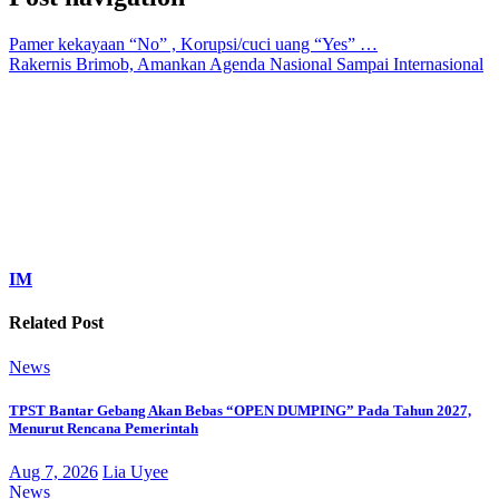
Pamer kekayaan “No” , Korupsi/cuci uang “Yes” …
Rakernis Brimob, Amankan Agenda Nasional Sampai Internasional
IM
Related Post
News
TPST Bantar Gebang Akan Bebas “OPEN DUMPING” Pada Tahun 2027,
Menurut Rencana Pemerintah
Aug 7, 2026
Lia Uyee
News