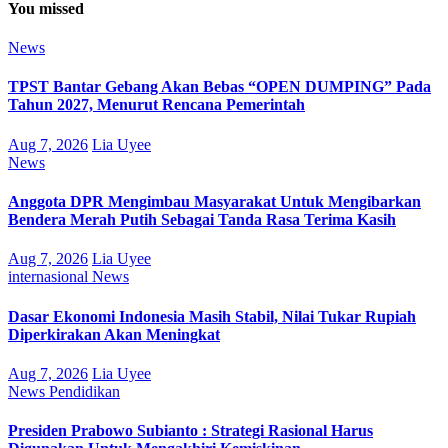
You missed
News
TPST Bantar Gebang Akan Bebas “OPEN DUMPING” Pada
Tahun 2027, Menurut Rencana Pemerintah
Aug 7, 2026
Lia Uyee
News
Anggota DPR Mengimbau Masyarakat Untuk Mengibarkan
Bendera Merah Putih Sebagai Tanda Rasa Terima Kasih
Aug 7, 2026
Lia Uyee
internasional
News
Dasar Ekonomi Indonesia Masih Stabil, Nilai Tukar Rupiah
Diperkirakan Akan Meningkat
Aug 7, 2026
Lia Uyee
News
Pendidikan
Presiden Prabowo Subianto : Strategi Rasional Harus