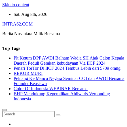
Skip to content
Sat. Aug 8th, 2026
INTRA62.COM
Berita Nusantara Milik Bersama
Top Tags
Plt Ketum DPP AWDI Balham Wadja SH Ajak Calon Kepala
Daerah Peduli Gerakan kebudayaan Via IICF 2024
Penari TorTor Di IICF 2024 Tembus Lebih dari 5709 orang
REKOR MURI
Peluang Ke Manca Negara Seminar COI dan AWDI Bersama
Founder Beasiswa
Color Of Indonesia WEBINAR Bersama
BHP Mendukung Kepemilikan Ahliwaris Verponding
Indonesia