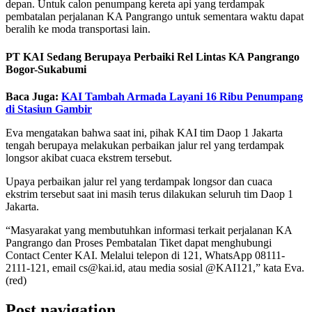
depan. Untuk calon penumpang kereta api yang terdampak
pembatalan perjalanan KA Pangrango untuk sementara waktu dapat
beralih ke moda transportasi lain.
PT KAI Sedang Berupaya Perbaiki Rel Lintas KA Pangrango
Bogor-Sukabumi
Baca Juga:
KAI Tambah Armada Layani 16 Ribu Penumpang
di Stasiun Gambir
Eva mengatakan bahwa saat ini, pihak KAI tim Daop 1 Jakarta
tengah berupaya melakukan perbaikan jalur rel yang terdampak
longsor akibat cuaca ekstrem tersebut.
Upaya perbaikan jalur rel yang terdampak longsor dan cuaca
ekstrim tersebut saat ini masih terus dilakukan seluruh tim Daop 1
Jakarta.
“Masyarakat yang membutuhkan informasi terkait perjalanan KA
Pangrango dan Proses Pembatalan Tiket dapat menghubungi
Contact Center KAI. Melalui telepon di 121, WhatsApp 08111-
2111-121, email cs@kai.id, atau media sosial @KAI121,” kata Eva.
(red)
Post navigation