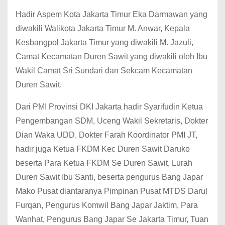
Hadir Aspem Kota Jakarta Timur Eka Darmawan yang
diwakili Walikota Jakarta Timur M. Anwar, Kepala
Kesbangpol Jakarta Timur yang diwakili M. Jazuli,
Camat Kecamatan Duren Sawit yang diwakili oleh Ibu
Wakil Camat Sri Sundari dan Sekcam Kecamatan
Duren Sawit.
Dari PMI Provinsi DKI Jakarta hadir Syarifudin Ketua
Pengembangan SDM, Uceng Wakil Sekretaris, Dokter
Dian Waka UDD, Dokter Farah Koordinator PMI JT,
hadir juga Ketua FKDM Kec Duren Sawit Daruko
beserta Para Ketua FKDM Se Duren Sawit, Lurah
Duren Sawit Ibu Santi, beserta pengurus Bang Japar
Mako Pusat diantaranya Pimpinan Pusat MTDS Darul
Furqan, Pengurus Komwil Bang Japar Jaktim, Para
Wanhat, Pengurus Bang Japar Se Jakarta Timur, Tuan