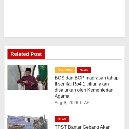
Related Post
NASIONAL
NEWS
BOS dan BOP madrasah tahap
II senilai Rp4,1 triliun akan
disalurkan oleh Kementerian
Agama.
Aug 9, 2026
AF
NEWS
TPST Bantar Gebang Akan