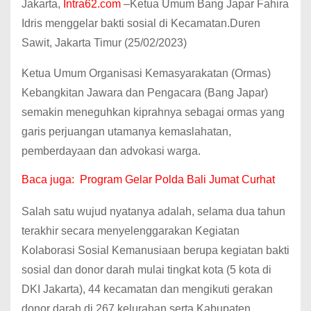
Jakarta,
Intra62.com
–Ketua Umum Bang Japar Fahira
Idris menggelar bakti sosial di Kecamatan.Duren
Sawit, Jakarta Timur (25/02/2023)
Ketua Umum Organisasi Kemasyarakatan (Ormas)
Kebangkitan Jawara dan Pengacara (Bang Japar)
semakin meneguhkan kiprahnya sebagai ormas yang
garis perjuangan utamanya kemaslahatan,
pemberdayaan dan advokasi warga.
Baca juga:
Program Gelar Polda Bali Jumat Curhat
Salah satu wujud nyatanya adalah, selama dua tahun
terakhir secara menyelenggarakan Kegiatan
Kolaborasi Sosial Kemanusiaan berupa kegiatan bakti
sosial dan donor darah mulai tingkat kota (5 kota di
DKI Jakarta), 44 kecamatan dan mengikuti gerakan
donor darah di 267 kelurahan serta Kabupaten