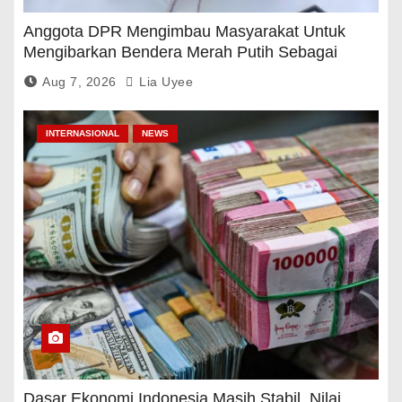
Anggota DPR Mengimbau Masyarakat Untuk
Mengibarkan Bendera Merah Putih Sebagai
Tanda Rasa Terima Kasih
Aug 7, 2026
Lia Uyee
INTERNASIONAL
NEWS
Dasar Ekonomi Indonesia Masih Stabil, Nilai