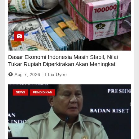
Dasar Ekonomi Indonesia Masih Stabil, Nilai
Tukar Rupiah Diperkirakan Akan Meningkat
Aug 7, 2026
Lia Uyee
NEWS
PENDIDIKAN