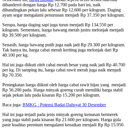
dibanderol dengan harga Rp 12.700 pada hari ini, naik
dibandingkan pekan lalu sebesar Rp 12.600 per kilogram. Daging
ayam segar mengalami penurunan menjadi Rp 37.350 per kilogram.
Serupa, harga daging sapi juga turun menjadi Rp 134.550 per
kilogram. Sementara, harga bawang merah justru melonjak menjadi
Rp 39.500 per kilogram.
Senasib, harga bawang putih juga naik jadi Rp 29.300 per kilogram.
Tak hanya itu, harga cabai merah keriting juga melonjak dari Rp
40.100 per kg.
Hal ini juga diikuti oleh cabai merah besar yang naik jadi Rp 40.700
per kg. Di samping itu, harga cabai rawit merah juga naik menjadi
Rp 70.350.
Peningkatan harga diikuti oleh harga cabai rawit hijau yang menjadi
Rp 56.200 pada. Harga minyak goreng curah memiliki harga stabil
sejak pekan lalu pada kisaran Rp 15.200 per kilogram.
Baca juga:
BMKG : Potensi Badai Dahsyat 30 Desember
Hal ini juga terjadi pada jenis minyak goreng kemasan bermerek
yang juga stabil pada kisaran Rp 21.600 per kilogram. Harga gula
pasir kualitas premium mengalami kenaikan menjadi Rp Rp 15.950