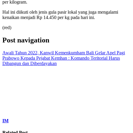
per kilogram.
Hal ini diikuti oleh jenis gula pasir lokal yang juga mengalami
kenaikan menjadi Rp 14.450 per kg pada hari ini.
(red)
Post navigation
Awali Tahun 2022, Kanwil Kemenkumham Bali Gelar Apel Pagi
Prabowo Kepada Pejabat Kemhan : Komando Teritorial Harus
Dibangun dan Diberdayakan
IM
Related Post