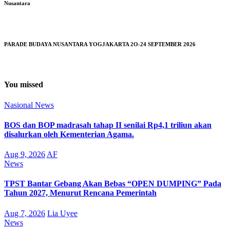
Nusantara
PARADE BUDAYA NUSANTARA YOGJAKARTA 2O-24 SEPTEMBER 2026
You missed
Nasional
News
BOS dan BOP madrasah tahap II senilai Rp4,1 triliun akan
disalurkan oleh Kementerian Agama.
Aug 9, 2026
AF
News
TPST Bantar Gebang Akan Bebas “OPEN DUMPING” Pada
Tahun 2027, Menurut Rencana Pemerintah
Aug 7, 2026
Lia Uyee
News