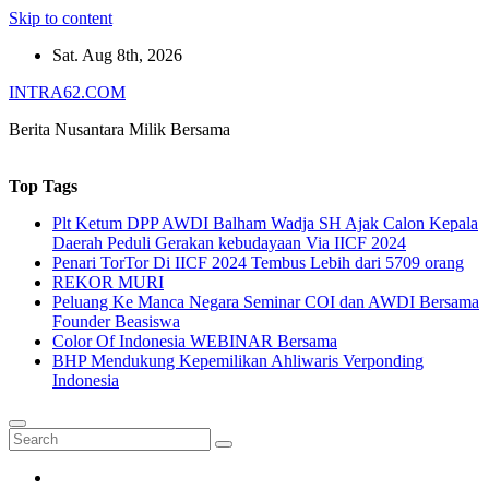
Skip to content
Sat. Aug 8th, 2026
INTRA62.COM
Berita Nusantara Milik Bersama
Top Tags
Plt Ketum DPP AWDI Balham Wadja SH Ajak Calon Kepala
Daerah Peduli Gerakan kebudayaan Via IICF 2024
Penari TorTor Di IICF 2024 Tembus Lebih dari 5709 orang
REKOR MURI
Peluang Ke Manca Negara Seminar COI dan AWDI Bersama
Founder Beasiswa
Color Of Indonesia WEBINAR Bersama
BHP Mendukung Kepemilikan Ahliwaris Verponding
Indonesia