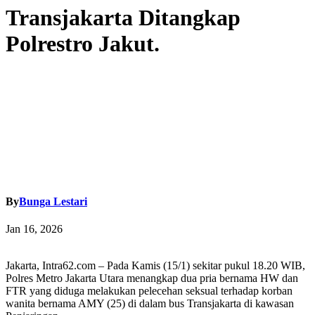
Transjakarta Ditangkap
Polrestro Jakut.
By
Bunga Lestari
Jan 16, 2026
Jakarta, Intra62.com – Pada Kamis (15/1) sekitar pukul 18.20 WIB,
Polres Metro Jakarta Utara menangkap dua pria bernama HW dan
FTR yang diduga melakukan pelecehan seksual terhadap korban
wanita bernama AMY (25) di dalam bus Transjakarta di kawasan