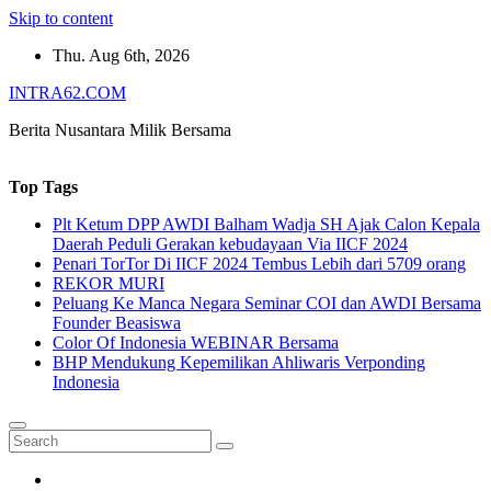
Skip to content
Thu. Aug 6th, 2026
INTRA62.COM
Berita Nusantara Milik Bersama
Top Tags
Plt Ketum DPP AWDI Balham Wadja SH Ajak Calon Kepala
Daerah Peduli Gerakan kebudayaan Via IICF 2024
Penari TorTor Di IICF 2024 Tembus Lebih dari 5709 orang
REKOR MURI
Peluang Ke Manca Negara Seminar COI dan AWDI Bersama
Founder Beasiswa
Color Of Indonesia WEBINAR Bersama
BHP Mendukung Kepemilikan Ahliwaris Verponding
Indonesia