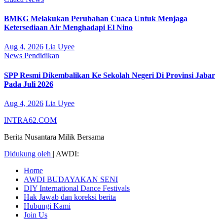
BMKG Melakukan Perubahan Cuaca Untuk Menjaga
Ketersediaan Air Menghadapi El Nino
Aug 4, 2026
Lia Uyee
News
Pendidikan
SPP Resmi Dikembalikan Ke Sekolah Negeri Di Provinsi Jabar
Pada Juli 2026
Aug 4, 2026
Lia Uyee
INTRA62.COM
Berita Nusantara Milik Bersama
Didukung oleh
|
AWDI:
Home
AWDI BUDAYAKAN SENI
DIY International Dance Festivals
Hak Jawab dan koreksi berita
Hubungi Kami
Join Us