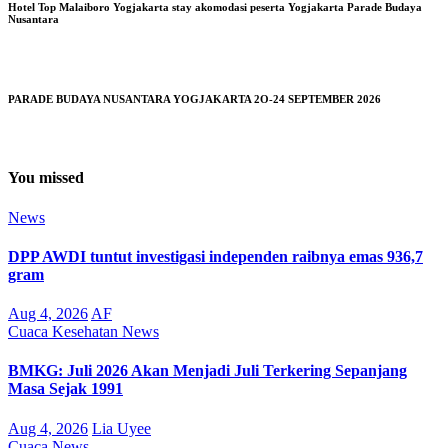
Hotel Top Malaiboro Yogjakarta stay akomodasi peserta Yogjakarta Parade Budaya
Nusantara
PARADE BUDAYA NUSANTARA YOGJAKARTA 2O-24 SEPTEMBER 2026
You missed
News
DPP AWDI tuntut investigasi independen raibnya emas 936,7
gram
Aug 4, 2026
AF
Cuaca
Kesehatan
News
BMKG: Juli 2026 Akan Menjadi Juli Terkering Sepanjang
Masa Sejak 1991
Aug 4, 2026
Lia Uyee
Cuaca
News