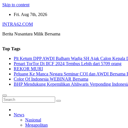
Skip to content
Fri. Aug 7th, 2026
INTRA62.COM
Berita Nusantara Milik Bersama
Top Tags
Plt Ketum DPP AWDI Balham Wadja SH Ajak Calon Kepala Da
Penari TorTor Di IICF 2024 Tembus Lebih dari 5709 orang
REKOR MURI
Peluang Ke Manca Negara Seminar COI dan AWDI Bersama 
Color Of Indonesia WEBINAR Bersama
BHP Mendukung Kepemilikan Ahliwaris Verponding Indonesi
News
Nasional
Megapolitan