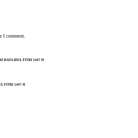
me I comment.
RAYA IDUL FITRI 1447 H
 FITRI 1447 H