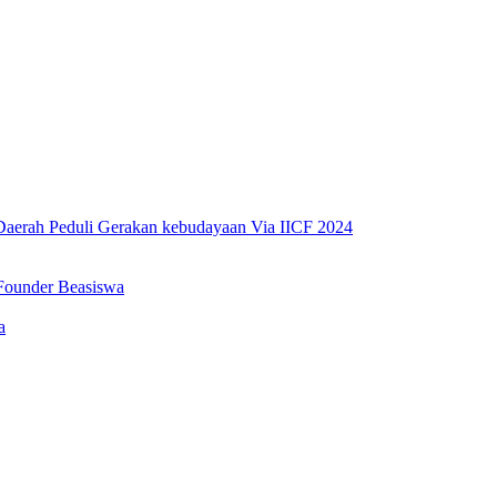
erah Peduli Gerakan kebudayaan Via IICF 2024
Founder Beasiswa
a