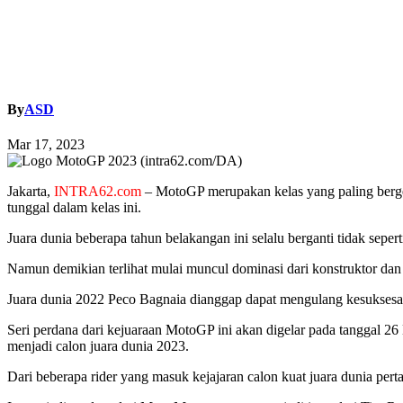
By
ASD
Mar 17, 2023
Jakarta,
INTRA62.com
– MotoGP merupakan kelas yang paling bergen
tunggal dalam kelas ini.
Juara dunia beberapa tahun belakangan ini selalu berganti tidak sepe
Namun demikian terlihat mulai muncul dominasi dari konstruktor dan
Juara dunia 2022 Peco Bagnaia dianggap dapat mengulang kesuksesan
Seri perdana dari kejuaraan MotoGP ini akan digelar pada tanggal 2
menjadi calon juara dunia 2023.
Dari beberapa rider yang masuk kejajaran calon kuat juara dunia p