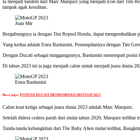
Ia menjadi tandem dari Marc Marquez yang menjadi icon dari Tim R
tampak agak kesulitan.
Joan Mir
Bergabungnya ia dengan Tim Repsol Honda, dapat mengembalikan perf
Yang kedua adalah Enea Bastianini. Penampilannya dengan Tim Gresi
Dengan Ducati sebagai tunggangannya, Bastianini menempati posisi k
Di tahun 2023 ini ia juga menjadi calon untuk menjadi juara dunia 20
Enea Bastianini
Baca juga:
POTENSI DUCATI MENDOMINASI MOTOGP 2023
Calon kuat ketiga sebagai juara dunia 2023 adalah Marc Marquez.
Setelah didera cedera parah dari mulai tahun 2020, Marquez terliha
Tanda-tanda kebangkitan dari The Baby Alien mulai terlihat, Bangk