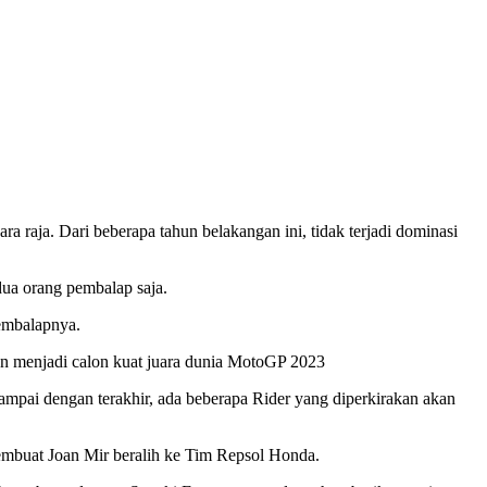
raja. Dari beberapa tahun belakangan ini, tidak terjadi dominasi
dua orang pembalap saja.
pembalapnya.
an menjadi calon kuat juara dunia MotoGP 2023
 sampai dengan terakhir, ada beberapa Rider yang diperkirakan akan
membuat Joan Mir beralih ke Tim Repsol Honda.