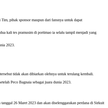
i Tim, pihak sponsor maupun dari fansnya untuk dapat
a kali tes pramusim di portimao ia selalu tampil menjadi yang
unia 2023.
ersebut tidak akan dibiarkan olehnya untuk terulang kembali.
setelah Peco Bagnaia sebagai juara dunia 2023.
da tanggal 26 Maret 2023 dan akan diselenggarakan perdana di Sirkuit