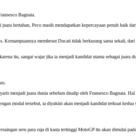
Fransesco Bagnaia.
i juara bertahan, Peco masih mendapatkan kepercayaan penuh baik dar
. Kemampuannya membesut Ducati tidak berkurang sama sekali, dari du
karena itu, sangat wajar jika ia menjadi kandidat utama sebagai juara d
ro.
is menjadi juara dunia sebelum disalip oleh Fransesco Bagnaia. Hal t
engan modal tersebut, ia diyakini akan menjadi kandidat terkuat kedua 
rsaingan seru para raja di kasta tertinggi MotoGP itu akan dimulai pa