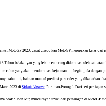
gsi MotoGP 2023, dapat disebutkan MotoGP merupakan kelas dari para 
rti 8 Tahun belakangan yang lebih cenderung didominasi oleh satu atau 
 tim calon yang akan mendominasi kejuaraan ini, begitu pula dengan 
nya tahun ini, bahkan muncul prediksi para rider yang dikabarkan ak
6 Maret 2023 di
Sirkuit Algarve
, Portimao,Portugal. Dari seri persiapan
ertama adalah Joan Mir, mundurnya Suzuki dari persaingan di MotoGP 