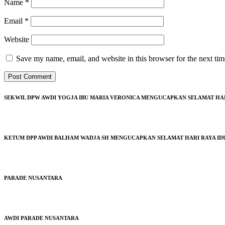
Name
*
Email
*
Website
Save my name, email, and website in this browser for the next ti
SEKWIL DPW AWDI YOGJA IBU MARIA VERONICA MENGUCAPKAN SELAMAT HARI 
KETUM DPP AWDI BALHAM WADJA SH MENGUCAPKAN SELAMAT HARI RAYA IDUL
PARADE NUSANTARA
AWDI PARADE NUSANTARA