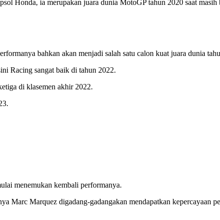
epsol Honda, ia merupakan juara dunia MotoGP tahun 2020 saat masih 
ormanya bahkan akan menjadi salah satu calon kuat juara dunia tahun
ni Racing sangat baik di tahun 2022.
etiga di klasemen akhir 2022.
23.
t mulai menemukan kembali performanya.
itnya Marc Marquez digadang-gadangakan mendapatkan kepercayaan penu