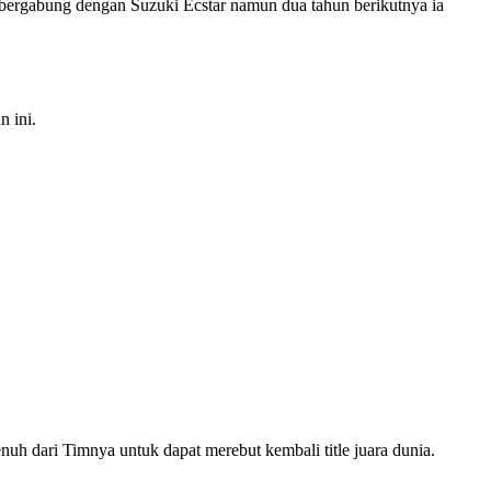
bergabung dengan Suzuki Ecstar namun dua tahun berikutnya ia
 ini.
h dari Timnya untuk dapat merebut kembali title juara dunia.