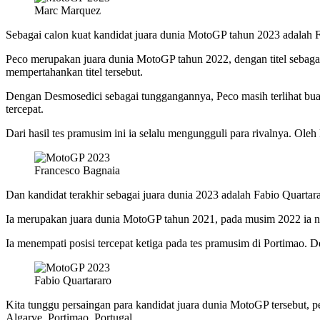
Marc Marquez
Sebagai calon kuat kandidat juara dunia MotoGP tahun 2023 adalah 
Peco merupakan juara dunia MotoGP tahun 2022, dengan titel sebaga
mempertahankan titel tersebut.
Dengan Desmosedici sebagai tunggangannya, Peco masih terlihat buas
tercepat.
Dari hasil tes pramusim ini ia selalu mengungguli para rivalnya. Oleh 
Francesco Bagnaia
Dan kandidat terakhir sebagai juara dunia 2023 adalah Fabio Quartara
Ia merupakan juara dunia MotoGP tahun 2021, pada musim 2022 ia nyar
Ia menempati posisi tercepat ketiga pada tes pramusim di Portimao. D
Fabio Quartararo
Kita tunggu persaingan para kandidat juara dunia MotoGP tersebut, pe
Algarve, Portimao, Portugal