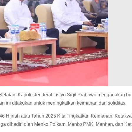
Selatan, Kapolri Jenderal Listyo Sigit Prabowo mengadakan b
an ini dilakukan untuk meningkatkan keimanan dan soliditas.
 Hijriah atau Tahun 2025 Kita Tingkatkan Keimanan, Ketakw
 juga dihadiri oleh Menko Polkam, Menko PMK, Menhan, dan Ke