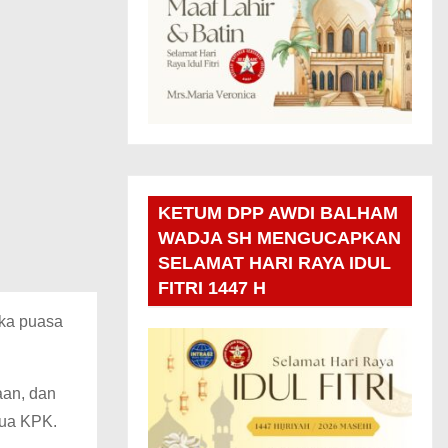
KETUM DPP AWDI BALHAM
WADJA SH MENGUCAPKAN
SELAMAT HARI RAYA IDUL
FITRI 1447 H
uka puasa
aan, dan
tua KPK.