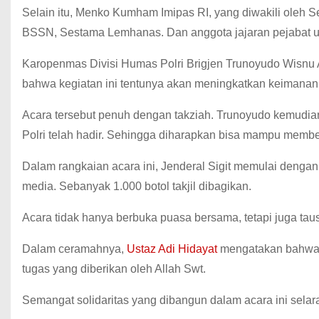
Selain itu, Menko Kumham Imipas RI, yang diwakili ole
BSSN, Sestama Lemhanas. Dan anggota jajaran pejabat ut
Karopenmas Divisi Humas Polri Brigjen Trunoyudo Wisnu A
bahwa kegiatan ini tentunya akan meningkatkan keimanan, 
Acara tersebut penuh dengan takziah. Trunoyudo kemudia
Polri telah hadir. Sehingga diharapkan bisa mampu member
Dalam rangkaian acara ini, Jenderal Sigit memulai denga
media. Sebanyak 1.000 botol takjil dibagikan.
Acara tidak hanya berbuka puasa bersama, tetapi juga tau
Dalam ceramahnya,
Ustaz Adi Hidayat
mengatakan bahwa p
tugas yang diberikan oleh Allah Swt.
Semangat solidaritas yang dibangun dalam acara ini selar