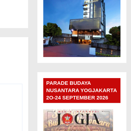
PARADE BUDAYA
NUSANTARA YOGJAKARTA
2O-24 SEPTEMBER 2026