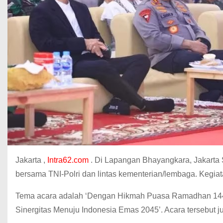
Jakarta ,
Intra62.com
. Di Lapangan Bhayangkara, Jakarta 
bersama TNI-Polri dan lintas kementerian/lembaga. Kegiat
Tema acara adalah ‘Dengan Hikmah Puasa Ramadhan 1446
Sinergitas Menuju Indonesia Emas 2045’. Acara tersebut