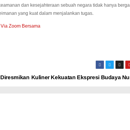
keamanan dan kesejahteraan sebuah negara tidak hanya berg
a keimanan yang kuat dalam menjalankan tugas.
a Via Zoom Bersama
Diresmikan
Kuliner Kekuatan Ekspresi Budaya Nu