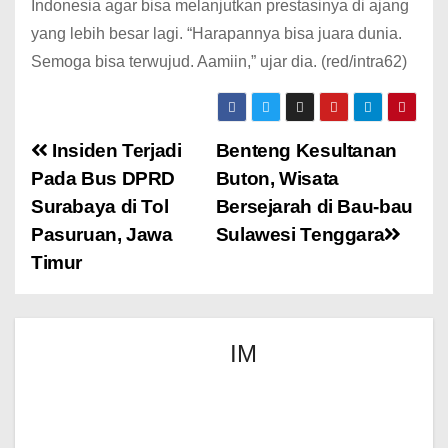
Indonesia agar bisa melanjutkan prestasinya di ajang
yang lebih besar lagi. “Harapannya bisa juara dunia.
Semoga bisa terwujud. Aamiin,” ujar dia. (red/intra62)
Insiden Terjadi
Benteng Kesultanan
Pada Bus DPRD
Buton, Wisata
Surabaya di Tol
Bersejarah di Bau-bau
Pasuruan, Jawa
Sulawesi Tenggara
Timur
IM