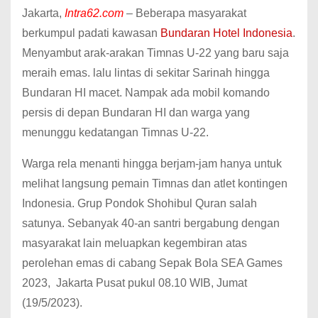
Jakarta,
Intra62.com
– Beberapa masyarakat
berkumpul padati kawasan
Bundaran Hotel Indonesia
.
Menyambut arak-arakan Timnas U-22 yang baru saja
meraih emas. lalu lintas di sekitar Sarinah hingga
Bundaran HI macet. Nampak ada mobil komando
persis di depan Bundaran HI dan warga yang
menunggu kedatangan Timnas U-22.
Warga rela menanti hingga berjam-jam hanya untuk
melihat langsung pemain Timnas dan atlet kontingen
Indonesia. Grup Pondok Shohibul Quran salah
satunya. Sebanyak 40-an santri bergabung dengan
masyarakat lain meluapkan kegembiran atas
perolehan emas di cabang Sepak Bola SEA Games
2023, Jakarta Pusat pukul 08.10 WIB, Jumat
(19/5/2023).