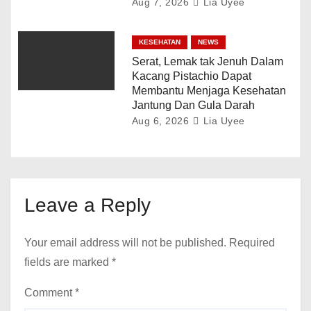
Aug 7, 2026
Lia Uyee
KESEHATAN
NEWS
Serat, Lemak tak Jenuh Dalam
Kacang Pistachio Dapat
Membantu Menjaga Kesehatan
Jantung Dan Gula Darah
Aug 6, 2026
Lia Uyee
Leave a Reply
Your email address will not be published.
Required
fields are marked
*
Comment
*