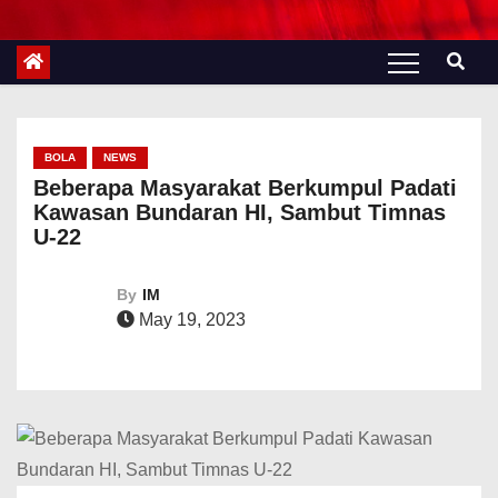
BOLA
NEWS
Beberapa Masyarakat Berkumpul Padati
Kawasan Bundaran HI, Sambut Timnas
U-22
By
IM
May 19, 2023