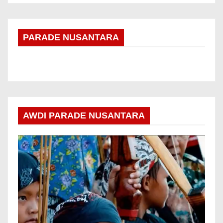
PARADE NUSANTARA
AWDI PARADE NUSANTARA