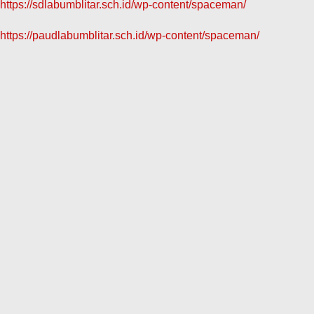
https://sdlabumblitar.sch.id/wp-content/spaceman/
https://paudlabumblitar.sch.id/wp-content/spaceman/