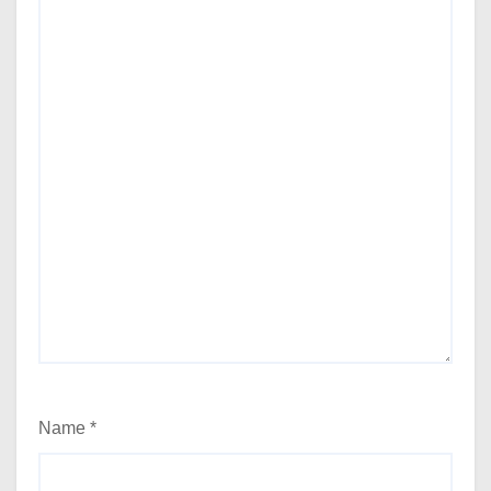
Name
*