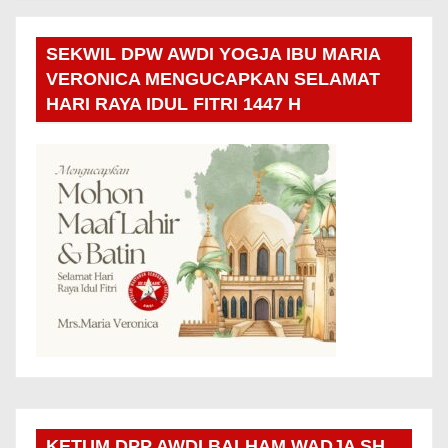
SEKWIL DPW AWDI YOGJA IBU MARIA
VERONICA MENGUCAPKAN SELAMAT
HARI RAYA IDUL FITRI 1447 H
KETUM DPP AWDI BALHAM WADJA SH