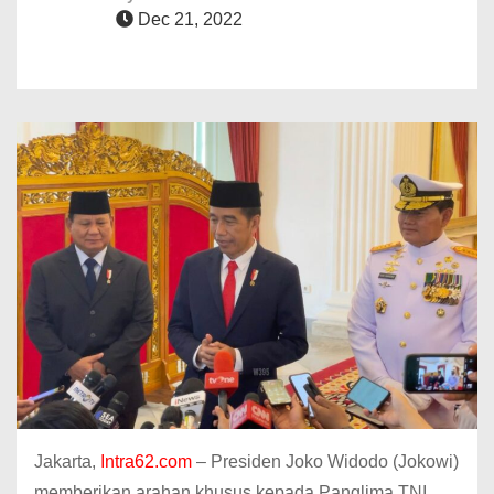
Dec 21, 2022
Jakarta,
Intra62.com
– Presiden Joko Widodo (Jokowi)
memberikan arahan khusus kepada Panglima TNI