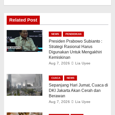
Related Post
NEWS
PENDIDIKAN
Presiden Prabowo Subianto :
Strategi Rasional Harus
Digunakan Untuk Mengakhiri
Kemiskinan
Aug 7, 2026
Lia Uyee
CUACA
NEWS
Sepanjang Hari Jumat, Cuaca di
DKI Jakarta Akan Cerah dan
Berawan
Aug 7, 2026
Lia Uyee