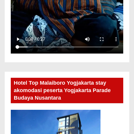
Hotel Top Malaiboro Yogjakarta stay
akomodasi peserta Yogjakarta Parade
Budaya Nusantara