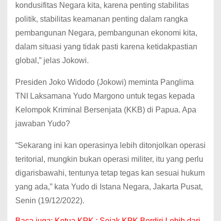
kondusifitas Negara kita, karena penting stabilitas
politik, stabilitas keamanan penting dalam rangka
pembangunan Negara, pembangunan ekonomi kita,
dalam situasi yang tidak pasti karena ketidakpastian
global,” jelas Jokowi.
Presiden Joko Widodo (Jokowi) meminta Panglima
TNI Laksamana Yudo Margono untuk tegas kepada
Kelompok Kriminal Bersenjata (KKB) di Papua. Apa
jawaban Yudo?
“Sekarang ini kan operasinya lebih ditonjolkan operasi
teritorial, mungkin bukan operasi militer, itu yang perlu
digarisbawahi, tentunya tetap tegas kan sesuai hukum
yang ada,” kata Yudo di Istana Negara, Jakarta Pusat,
Senin (19/12/2022).
Baca juga:
Ketua KPK : Sejak KPK Berdiri Lebih dari