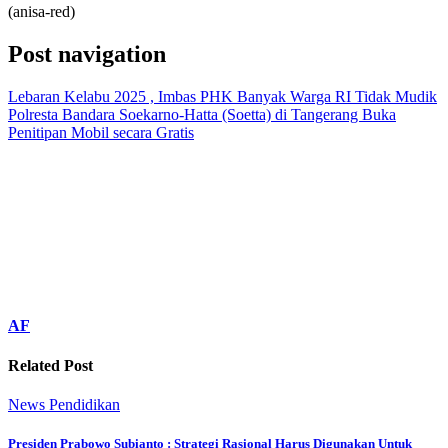
(anisa-red)
Post navigation
Lebaran Kelabu 2025 , Imbas PHK Banyak Warga RI Tidak Mudik
Polresta Bandara Soekarno-Hatta (Soetta) di Tangerang Buka
Penitipan Mobil secara Gratis
AF
Related Post
News
Pendidikan
Presiden Prabowo Subianto : Strategi Rasional Harus Digunakan Untuk