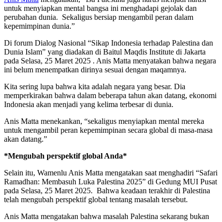
untuk menyiapkan mental bangsa ini menghadapi gejolak dan
perubahan dunia. Sekaligus bersiap mengambil peran dalam
kepemimpinan dunia.”
Di forum Dialog Nasional “Sikap Indonesia terhadap Palestina dan
Dunia Islam” yang diadakan di Baitul Maqdis Institute di Jakarta
pada Selasa, 25 Maret 2025 . Anis Matta menyatakan bahwa negara
ini belum menempatkan dirinya sesuai dengan maqamnya.
Kita sering lupa bahwa kita adalah negara yang besar. Dia
memperkirakan bahwa dalam beberapa tahun akan datang, ekonomi
Indonesia akan menjadi yang kelima terbesar di dunia.
Anis Matta menekankan, “sekaligus menyiapkan mental mereka
untuk mengambil peran kepemimpinan secara global di masa-masa
akan datang.”
*Mengubah perspektif global Anda*
Selain itu, Wamenlu Anis Matta mengatakan saat menghadiri “Safari
Ramadhan: Membasuh Luka Palestina 2025” di Gedung MUI Pusat
pada Selasa, 25 Maret 2025. Bahwa keadaan terakhir di Palestina
telah mengubah perspektif global tentang masalah tersebut.
Anis Matta mengatakan bahwa masalah Palestina sekarang bukan