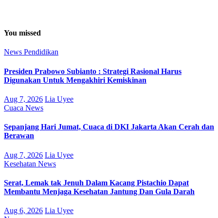
You missed
News
Pendidikan
Presiden Prabowo Subianto : Strategi Rasional Harus
Digunakan Untuk Mengakhiri Kemiskinan
Aug 7, 2026
Lia Uyee
Cuaca
News
Sepanjang Hari Jumat, Cuaca di DKI Jakarta Akan Cerah dan
Berawan
Aug 7, 2026
Lia Uyee
Kesehatan
News
Serat, Lemak tak Jenuh Dalam Kacang Pistachio Dapat
Membantu Menjaga Kesehatan Jantung Dan Gula Darah
Aug 6, 2026
Lia Uyee