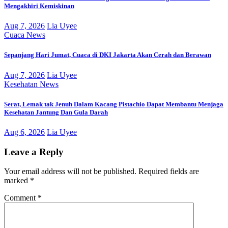
Mengakhiri Kemiskinan
Aug 7, 2026
Lia Uyee
Cuaca
News
Sepanjang Hari Jumat, Cuaca di DKI Jakarta Akan Cerah dan Berawan
Aug 7, 2026
Lia Uyee
Kesehatan
News
Serat, Lemak tak Jenuh Dalam Kacang Pistachio Dapat Membantu Menjaga
Kesehatan Jantung Dan Gula Darah
Aug 6, 2026
Lia Uyee
Leave a Reply
Your email address will not be published.
Required fields are
marked
*
Comment
*