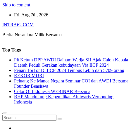
Skip to content
Fri. Aug 7th, 2026
INTRA62.COM
Berita Nusantara Milik Bersama
Top Tags
Plt Ketum DPP AWDI Balham Wadja SH Ajak Calon Kepala
Daerah Peduli Gerakan kebudayaan Via IICF 2024
Penari TorTor Di IICF 2024 Tembus Lebih dari 5709 orang
REKOR MURI
Peluang Ke Manca Negara Seminar COI dan AWDI Bersama
Founder Beasiswa
Color Of Indonesia WEBINAR Bersama
BHP Mendukung Kepemilikan Ahliwaris Verponding
Indonesia