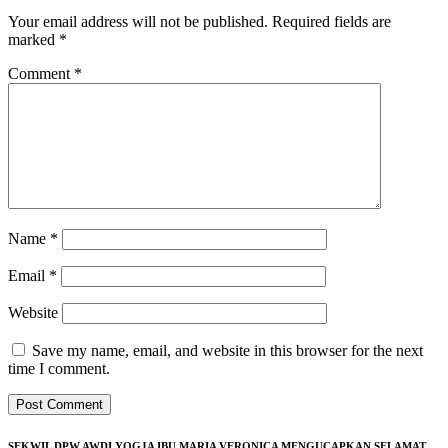
Your email address will not be published.
Required fields are
marked
*
Comment
*
Name
*
Email
*
Website
Save my name, email, and website in this browser for the next
time I comment.
SEKWIL DPW AWDI YOGJA IBU MARIA VERONICA MENGUCAPKAN SELAMAT