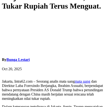
Tukar Rupiah Terus Menguat.
By
Bunga Lestari
Oct 20, 2025
Jakarta, Intra62.com – Seorang analis mata uang
mata uang
dan
Direktur Laba Forexindo Berjangka, Ibrahim Assuabi, berpendapat
bahwa pernyataan Presiden AS Donald Trump bahwa perundingan
mendatang dengan China masih berjalan sesuai rencana telah
meningkatkan nilai tukar rupiah.
Dalam keterangan tertulisnya di Jakarta, Senin, Trump menyatakan