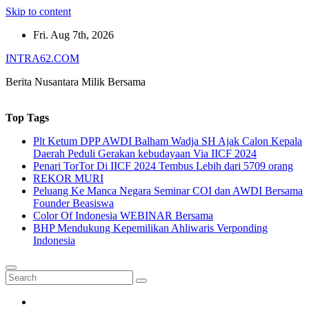
Skip to content
Fri. Aug 7th, 2026
INTRA62.COM
Berita Nusantara Milik Bersama
Top Tags
Plt Ketum DPP AWDI Balham Wadja SH Ajak Calon Kepala
Daerah Peduli Gerakan kebudayaan Via IICF 2024
Penari TorTor Di IICF 2024 Tembus Lebih dari 5709 orang
REKOR MURI
Peluang Ke Manca Negara Seminar COI dan AWDI Bersama
Founder Beasiswa
Color Of Indonesia WEBINAR Bersama
BHP Mendukung Kepemilikan Ahliwaris Verponding
Indonesia