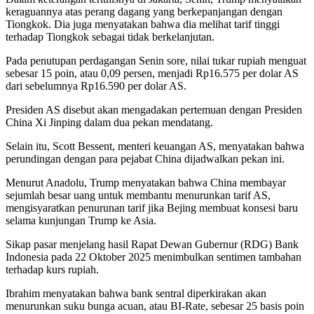
keraguannya atas perang dagang yang berkepanjangan dengan
Tiongkok. Dia juga menyatakan bahwa dia melihat tarif tinggi
terhadap Tiongkok sebagai tidak berkelanjutan.
Pada penutupan perdagangan Senin sore, nilai tukar rupiah menguat
sebesar 15 poin, atau 0,09 persen, menjadi Rp16.575 per dolar AS
dari sebelumnya Rp16.590 per dolar AS.
Presiden AS disebut akan mengadakan pertemuan dengan Presiden
China Xi Jinping dalam dua pekan mendatang.
Selain itu, Scott Bessent, menteri keuangan AS, menyatakan bahwa
perundingan dengan para pejabat China dijadwalkan pekan ini.
Menurut Anadolu, Trump menyatakan bahwa China membayar
sejumlah besar uang untuk membantu menurunkan tarif AS,
mengisyaratkan penurunan tarif jika Bejing membuat konsesi baru
selama kunjungan Trump ke Asia.
Sikap pasar menjelang hasil Rapat Dewan Gubernur (RDG) Bank
Indonesia pada 22 Oktober 2025 menimbulkan sentimen tambahan
terhadap kurs rupiah.
Ibrahim menyatakan bahwa bank sentral diperkirakan akan
menurunkan suku bunga acuan, atau BI-Rate, sebesar 25 basis poin