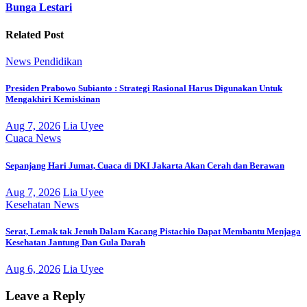
Bunga Lestari
Related Post
News
Pendidikan
Presiden Prabowo Subianto : Strategi Rasional Harus Digunakan Untuk
Mengakhiri Kemiskinan
Aug 7, 2026
Lia Uyee
Cuaca
News
Sepanjang Hari Jumat, Cuaca di DKI Jakarta Akan Cerah dan Berawan
Aug 7, 2026
Lia Uyee
Kesehatan
News
Serat, Lemak tak Jenuh Dalam Kacang Pistachio Dapat Membantu Menjaga
Kesehatan Jantung Dan Gula Darah
Aug 6, 2026
Lia Uyee
Leave a Reply