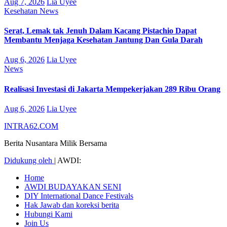
Aug 7, 2026
Lia Uyee
Kesehatan
News
Serat, Lemak tak Jenuh Dalam Kacang Pistachio Dapat
Membantu Menjaga Kesehatan Jantung Dan Gula Darah
Aug 6, 2026
Lia Uyee
News
Realisasi Investasi di Jakarta Mempekerjakan 289 Ribu Orang
Aug 6, 2026
Lia Uyee
INTRA62.COM
Berita Nusantara Milik Bersama
Didukung oleh
|
AWDI:
Home
AWDI BUDAYAKAN SENI
DIY International Dance Festivals
Hak Jawab dan koreksi berita
Hubungi Kami
Join Us