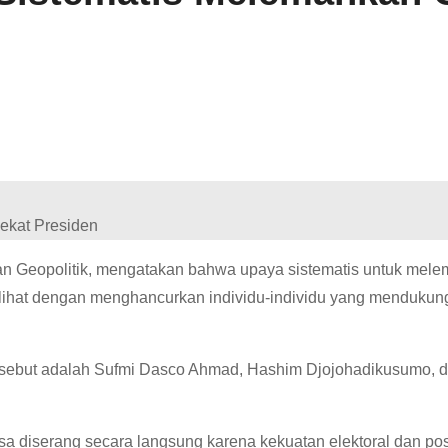
an Geopolitik, mengatakan bahwa upaya sistematis untuk mel
erlihat dengan menghancurkan individu-individu yang menduku
tersebut adalah Sufmi Dasco Ahmad, Hashim Djojohadikusumo, 
isa diserang secara langsung karena kekuatan elektoral dan pos