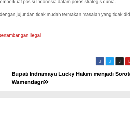
mperkuat posisi Indonesia dalam poros strategis dunia.
engan jujur dan tidak mudah termakan masalah yang tidak di
pertambangan ilegal
Bupati Indramayu Lucky Hakim menjadi Sorot
Wamendagri