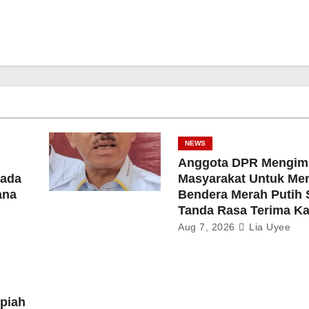
NEWS
Anggota DPR Mengim
ada
Masyarakat Untuk Me
ana
Bendera Merah Putih 
Tanda Rasa Terima Ka
Aug 7, 2026
Lia Uyee
upiah