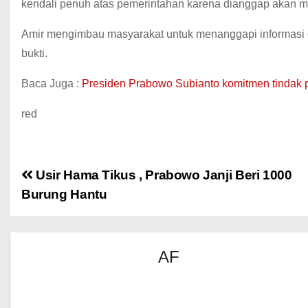
kendali penuh atas pemerintahan karena dianggap akan me
Amir mengimbau masyarakat untuk menanggapi informasi d
bukti.
Baca Juga :
Presiden Prabowo Subianto komitmen tindak 
red
Usir Hama Tikus , Prabowo Janji Beri 1000
Burung Hantu
AF