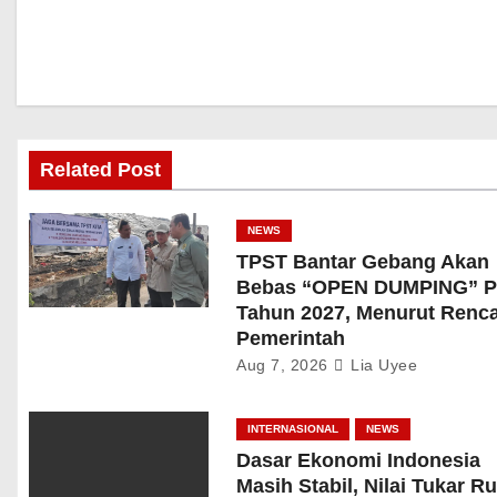
Related Post
NEWS
TPST Bantar Gebang Akan
Bebas “OPEN DUMPING” P
Tahun 2027, Menurut Renc
Pemerintah
Aug 7, 2026
Lia Uyee
INTERNASIONAL
NEWS
Dasar Ekonomi Indonesia
Masih Stabil, Nilai Tukar R