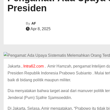
Presiden
By
AF
Apr 8, 2025
Jakarta ,
Intra62.com
. Amir Hamzah, pengamat Intelijen d
Presiden Republik Indonesia Prabowo Subianto . Mulai t
baik di bidang politik maupun militer.
Dia menyatakan bahwa target awal dari manuver politik 
Jenderal (Purn) Sjafrie Sjamsoeddin.
Di Jakarta, Selasa, Amir mengatakan, “Prabowo itu tidak b