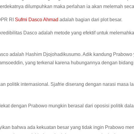
 terdekatnya dilumpuhkan maka perlahan ia akan melemah secara
DPR RI
Sufmi Dasco Ahmad
adalah bagian dari plot besar.
redibilitas Dasco adalah metode yang efektif untuk melemah
 Dasco adalah Hashim Djojohadikusumo. Adik kandung Prabowo
amsoeddin, yang terkenal karena hubungannya dengan bidang i
n politik internasional. Sjafrie diserang dengan narasi masa l
kat dengan Prabowo mungkin berasal dari oposisi politik dal
ikan bahwa ada kekuatan besar yang tidak ingin Prabowo m