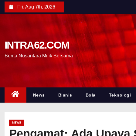
Fri. Aug 7th, 2026
INTRA62.COM
Berita Nusantara Milik Bersama
News
Bisnis
Bola
Teknologi
NEWS
Pengamat: Ada Upaya 