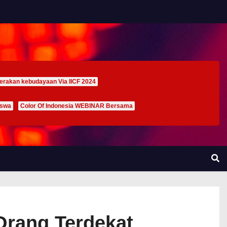
erakan kebudayaan Via IICF 2024
iswa
Color Of Indonesia WEBINAR Bersama
Orang Terdekat