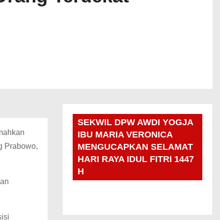
SEKWIL DPW AWDI YOGJA
emahkan
IBU MARIA VERONICA
ng Prabowo,
MENGUCAPKAN SELAMAT
HARI RAYA IDUL FITRI 1447
H
dan
isi