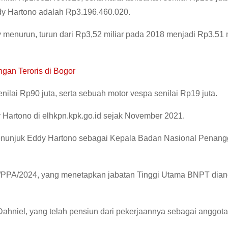
ddy Hartono adalah Rp3.196.460.020.
 menurun, turun dari Rp3,52 miliar pada 2018 menjadi Rp3,51 
an Teroris di Bogor
enilai Rp90 juta, serta sebuah motor vespa senilai Rp19 juta.
Hartono di elhkpn.kpk.go.id sejak November 2021.
menunjuk Eddy Hartono sebagai Kepala Badan Nasional Penan
4/PPA/2024, yang menetapkan jabatan Tinggi Utama BNPT dian
niel, yang telah pensiun dari pekerjaannya sebagai anggota 