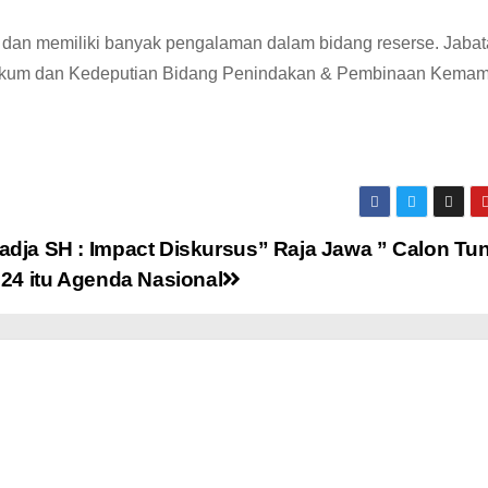
 dan memiliki banyak pengalaman dalam bidang reserse. Jabata
an Hukum dan Kedeputian Bidang Penindakan & Pembinaan Kema
dja SH : Impact Diskursus” Raja Jawa ” Calon Tu
024 itu Agenda Nasional