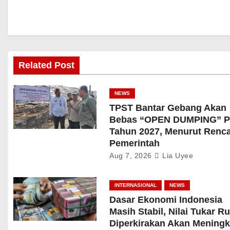
Related Post
NEWS
TPST Bantar Gebang Akan
Bebas “OPEN DUMPING” P
Tahun 2027, Menurut Renc
Pemerintah
Aug 7, 2026
Lia Uyee
INTERNASIONAL
NEWS
Dasar Ekonomi Indonesia
Masih Stabil, Nilai Tukar R
Diperkirakan Akan Meningk