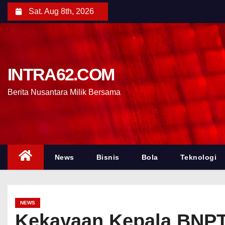
Sat. Aug 8th, 2026
INTRA62.COM
Berita Nusantara Milik Bersama
News
Bisnis
Bola
Teknologi
NEWS
Kekayaan Kepala BNPT 