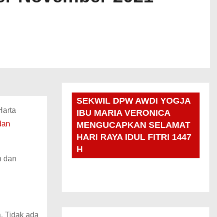
SEKWIL DPW AWDI YOGJA
Harta
IBU MARIA VERONICA
dan
MENGUCAPKAN SELAMAT
HARI RAYA IDUL FITRI 1447
H
n dan
a. Tidak ada