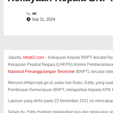
By
IM
Sep 11, 2024
Jakarta,
Intra62.com
– Kekayaan Kepala BNPT tercatat Rp3
Kekayaan Pejabat Negara (LHKPN) Komisi Pemberantasan 
Nasional Penanggulangan Terorisme
(BNPT), tercatat seb
Menurut elhkpn.kpk.go.id, pada hari Rabu, Eddy, yang saat
Pembinaan Kemampuan BNPT, melaporkan kepada KPK kepe
Laporan yang dirilis pada 23 November 2021 ini mencakup 
Selain itu, Eddy Hartono melaporkan kas dan setara kas se