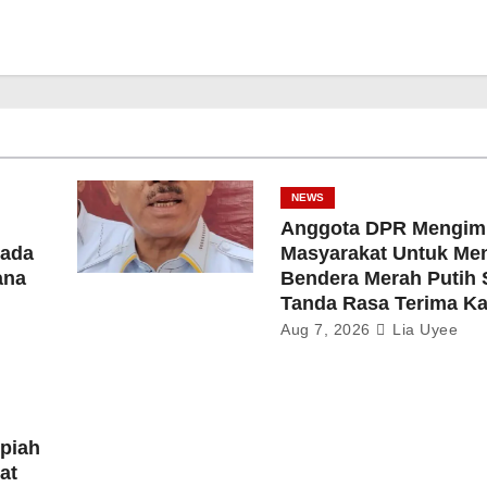
NEWS
Anggota DPR Mengim
ada
Masyarakat Untuk Me
ana
Bendera Merah Putih 
Tanda Rasa Terima Ka
Aug 7, 2026
Lia Uyee
upiah
at