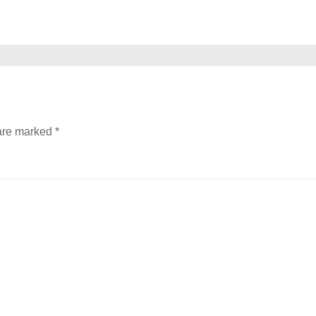
 are marked
*