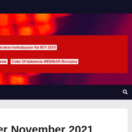
erakan kebudayaan Via IICF 2024
iswa
Color Of Indonesia WEBINAR Bersama
per November 2021