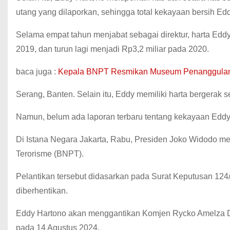
utang yang dilaporkan, sehingga total kekayaan bersih E
Selama empat tahun menjabat sebagai direktur, harta Eddy
2019, dan turun lagi menjadi Rp3,2 miliar pada 2020.
baca juga :
Kepala BNPT Resmikan Museum Penanggulang
Serang, Banten. Selain itu, Eddy memiliki harta bergerak s
Namun, belum ada laporan terbaru tentang kekayaan Eddy 
Di Istana Negara Jakarta, Rabu, Presiden Joko Widodo 
Terorisme (BNPT).
Pelantikan tersebut didasarkan pada Surat Keputusan 12
diberhentikan.
Eddy Hartono akan menggantikan Komjen Rycko Amelza Dah
pada 14 Agustus 2024.