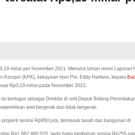
,19 miliar per November 2021. Menurut laman resmi Laporan 
Korupsi (KPK), kekayaan Irjen Pol. Eddy Hartono, kepala
Ba
esar Rp3,19 miliar pada November 2021.
 itu bertugas sebagai Direktur di unit Deputi Bidang Penindaka
milikan aset bergerak dan tidak bergerak.
properti senilai Rp950 juta, termasuk tanah dan bangunan di
nilai Rp1.882.460.020, serta harta tambahan senilai Rp255 jut