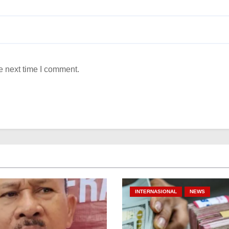
e next time I comment.
INTERNASIONAL
NEWS