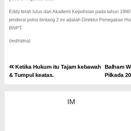
Eddy telah lulus dari Akademi Kepolisian pada tahun 1990
jenderal polisi bintang 2 ini adalah Direktur Penegak
BNPT.
(red/ratna)
Ketika Hukum itu Tajam kebawah
Balham Wa
& Tumpul keatas.
Pilkada 2
IM