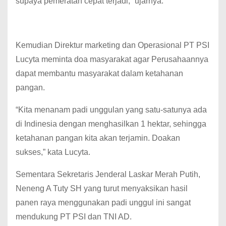
supaya pemeratan cepat terjadi,” ujarnya.
Kemudian Direktur marketing dan Operasional PT PSI
Lucyta meminta doa masyarakat agar Perusahaannya
dapat membantu masyarakat dalam ketahanan
pangan.
“Kita menanam padi unggulan yang satu-satunya ada
di Indinesia dengan menghasilkan 1 hektar, sehingga
ketahanan pangan kita akan terjamin. Doakan
sukses,” kata Lucyta.
Sementara Sekretaris Jenderal Laskar Merah Putih,
Neneng A Tuty SH yang turut menyaksikan hasil
panen raya menggunakan padi unggul ini sangat
mendukung PT PSI dan TNI AD.