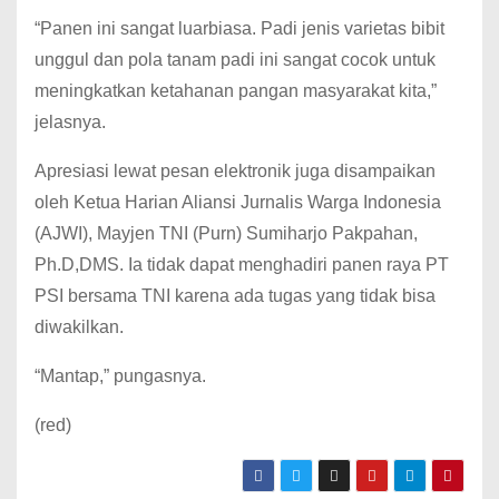
“Panen ini sangat luarbiasa. Padi jenis varietas bibit
unggul dan pola tanam padi ini sangat cocok untuk
meningkatkan ketahanan pangan masyarakat kita,”
jelasnya.
Apresiasi lewat pesan elektronik juga disampaikan
oleh Ketua Harian Aliansi Jurnalis Warga Indonesia
(AJWI), Mayjen TNI (Purn) Sumiharjo Pakpahan,
Ph.D,DMS. Ia tidak dapat menghadiri panen raya PT
PSI bersama TNI karena ada tugas yang tidak bisa
diwakilkan.
“Mantap,” pungasnya.
(red)