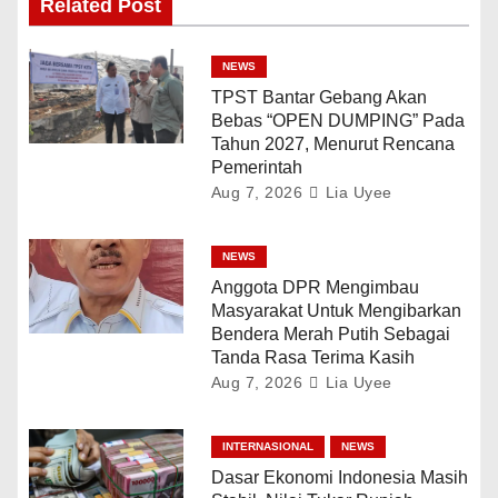
Related Post
NEWS
TPST Bantar Gebang Akan
Bebas “OPEN DUMPING” Pada
Tahun 2027, Menurut Rencana
Pemerintah
Aug 7, 2026
Lia Uyee
NEWS
Anggota DPR Mengimbau
Masyarakat Untuk Mengibarkan
Bendera Merah Putih Sebagai
Tanda Rasa Terima Kasih
Aug 7, 2026
Lia Uyee
INTERNASIONAL
NEWS
Dasar Ekonomi Indonesia Masih