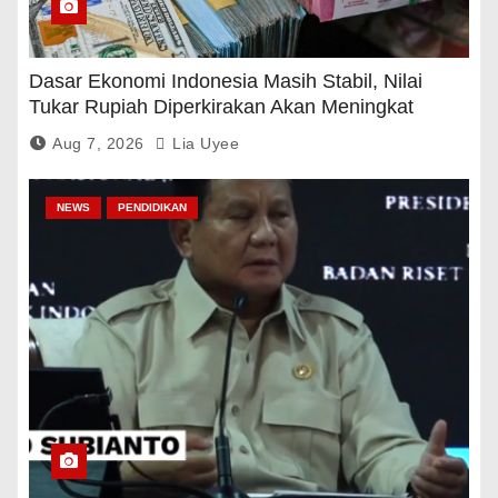
Dasar Ekonomi Indonesia Masih Stabil, Nilai
Tukar Rupiah Diperkirakan Akan Meningkat
Aug 7, 2026
Lia Uyee
NEWS
PENDIDIKAN