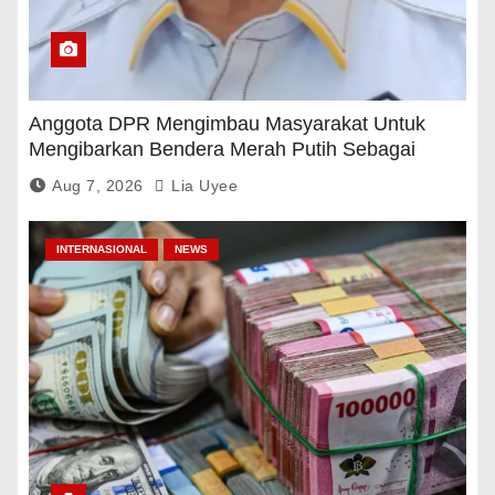
Anggota DPR Mengimbau Masyarakat Untuk
Mengibarkan Bendera Merah Putih Sebagai
Tanda Rasa Terima Kasih
Aug 7, 2026
Lia Uyee
INTERNASIONAL
NEWS