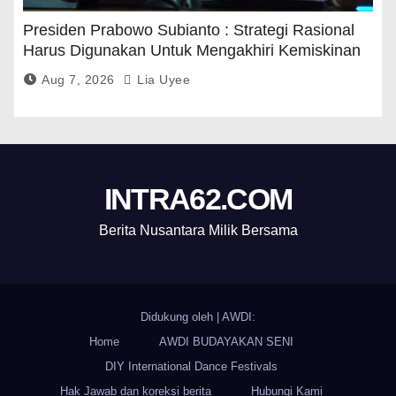
Presiden Prabowo Subianto : Strategi Rasional
Harus Digunakan Untuk Mengakhiri Kemiskinan
Aug 7, 2026
Lia Uyee
INTRA62.COM
Berita Nusantara Milik Bersama
Didukung oleh
|
AWDI:
Home
AWDI BUDAYAKAN SENI
DIY International Dance Festivals
Hak Jawab dan koreksi berita
Hubungi Kami