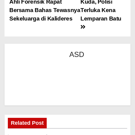
Ahli Forensik Rapat
Kuda, Polisi
Bersama Bahas Tewasnya
Terluka Kena
Sekeluarga di Kalideres
Lemparan Batu
ASD
Related Post