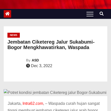
NEWS
Jembatan Ciketereg Jalur Sukabumi-
Bogor Mengkhawatirkan, Waspada
By
ASD
Dec 3, 2022
Jakarta,
Intra62.com
, – Waspada curah hujan sangat
tinggi membuat jembatan ciketereg jalur arah bogor