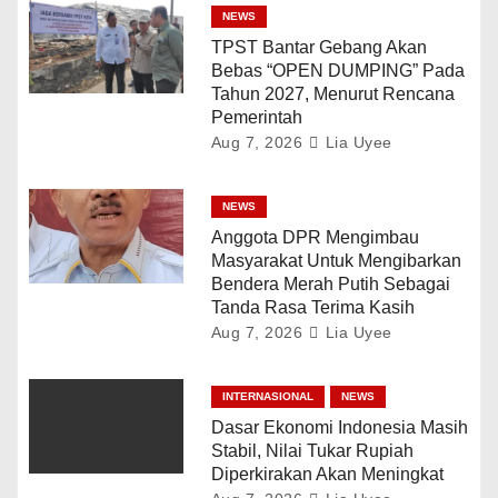
NEWS
TPST Bantar Gebang Akan
Bebas “OPEN DUMPING” Pada
Tahun 2027, Menurut Rencana
Pemerintah
Aug 7, 2026
Lia Uyee
NEWS
Anggota DPR Mengimbau
Masyarakat Untuk Mengibarkan
Bendera Merah Putih Sebagai
Tanda Rasa Terima Kasih
Aug 7, 2026
Lia Uyee
INTERNASIONAL
NEWS
Dasar Ekonomi Indonesia Masih
Stabil, Nilai Tukar Rupiah
Diperkirakan Akan Meningkat