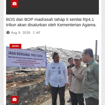
BOS dan BOP madrasah tahap II senilai Rp4,1
triliun akan disalurkan oleh Kementerian Agama.
Aug 9, 2026
AF
NEWS