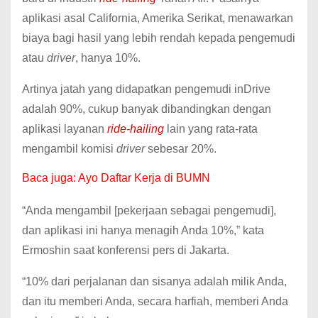
aplikasi asal California, Amerika Serikat, menawarkan
biaya bagi hasil yang lebih rendah kepada pengemudi
atau
driver
, hanya 10%.
Artinya jatah yang didapatkan pengemudi inDrive
adalah 90%, cukup banyak dibandingkan dengan
aplikasi layanan
ride-hailing
lain yang rata-rata
mengambil komisi
driver
sebesar 20%.
Baca juga:
Ayo Daftar Kerja di BUMN
“Anda mengambil [pekerjaan sebagai pengemudi],
dan aplikasi ini hanya menagih Anda 10%,” kata
Ermoshin saat konferensi pers di Jakarta.
“10% dari perjalanan dan sisanya adalah milik Anda,
dan itu memberi Anda, secara harfiah, memberi Anda