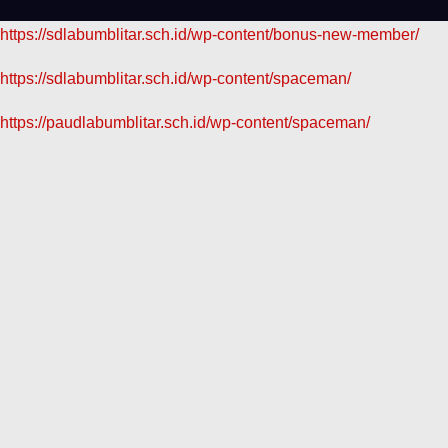
https://sdlabumblitar.sch.id/wp-content/bonus-new-member/
https://sdlabumblitar.sch.id/wp-content/spaceman/
https://paudlabumblitar.sch.id/wp-content/spaceman/