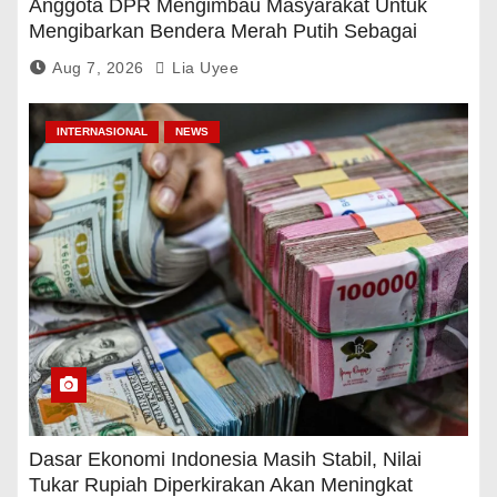
Anggota DPR Mengimbau Masyarakat Untuk
Mengibarkan Bendera Merah Putih Sebagai
Tanda Rasa Terima Kasih
Aug 7, 2026
Lia Uyee
INTERNASIONAL
NEWS
Dasar Ekonomi Indonesia Masih Stabil, Nilai
Tukar Rupiah Diperkirakan Akan Meningkat