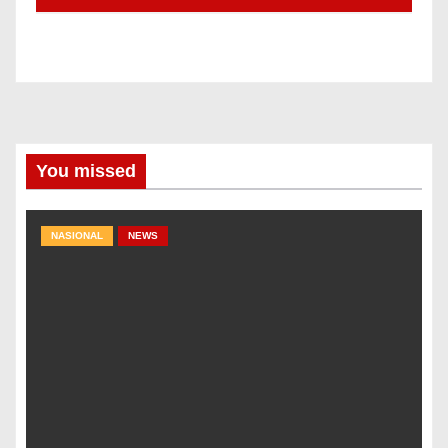
You missed
NASIONAL
NEWS