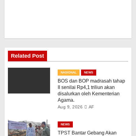
Related Post
NASIONAL
NEWS
BOS dan BOP madrasah tahap
II senilai Rp4,1 triliun akan
disalurkan oleh Kementerian
Agama.
Aug 9, 2026
AF
NEWS
TPST Bantar Gebang Akan