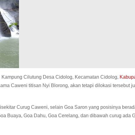
i Kampung Cilutung Desa Cidolog, Kecamatan Cidolog,
Kabup
ma Caweni titisan Nyi Blorong, akan tetapi dilokasi tersebut j
ekitar Curug Caweni, selain Goa Saron yang posisinya berad
Goa Buaya, Goa Dahu, Goa Cerelang, dan dibawah curug ada 