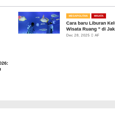
MEGAPOLITAN
WISATA
Cara baru Liburan Kel
Wisata Ruang ” di Jak
Dec 28, 2025
AF
026:
u