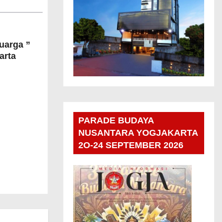
uarga ”
arta
PARADE BUDAYA
NUSANTARA YOGJAKARTA
2O-24 SEPTEMBER 2026