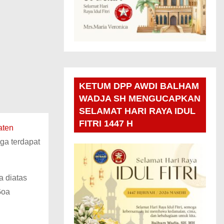
KETUM DPP AWDI BALHAM
WADJA SH MENGUCAPKAN
SELAMAT HARI RAYA IDUL
FITRI 1447 H
aten
uga terdapat
a diatas
Goa