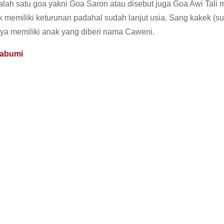
alah satu goa yakni Goa Saron atau disebut juga Goa Awi Tali
ak memiliki keturunan padahal sudah lanjut usia. Sang kakek (s
ya memiliki anak yang diberi nama Caweni.
kabumi