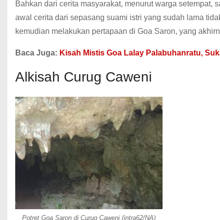
Bahkan dari cerita masyarakat, menurut warga setempat, s
awal cerita dari sepasang suami istri yang sudah lama tid
kemudian melakukan pertapaan di Goa Saron, yang akhirn
Baca Juga:
Kisah Mistis Goa Lalay Palabuhanratu, Su
Alkisah Curug Caweni
Potret Goa Saron di Curug Caweni (intra62/NA)