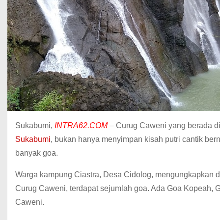
Sukabumi,
INTRA62.COM
– Curug Caweni yang berada d
Sukabumi
, bukan hanya menyimpan kisah putri cantik berna
banyak goa.
Warga kampung Ciastra, Desa Cidolog, mengungkapkan dis
Curug Caweni, terdapat sejumlah goa. Ada Goa Kopeah, 
Caweni.