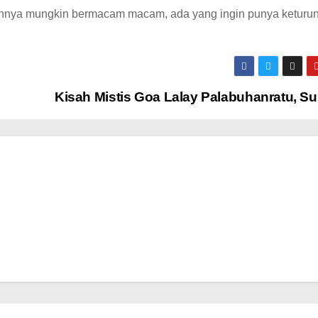
annya mungkin bermacam macam, ada yang ingin punya keturun
Kisah Mistis Goa Lalay Palabuhanratu, S