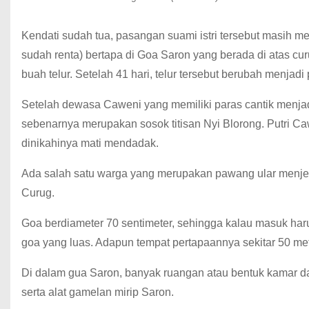
Kendati sudah tua, pasangan suami istri tersebut masih 
sudah renta) bertapa di Goa Saron yang berada di atas cu
buah telur. Setelah 41 hari, telur tersebut berubah menjad
Setelah dewasa Caweni yang memiliki paras cantik menj
sebenarnya merupakan sosok titisan Nyi Blorong. Putri C
dinikahinya mati mendadak.
Ada salah satu warga yang merupakan pawang ular menjela
Curug.
Goa berdiameter 70 sentimeter, sehingga kalau masuk har
goa yang luas. Adapun tempat pertapaannya sekitar 50 met
Di dalam gua Saron, banyak ruangan atau bentuk kamar dar
serta alat gamelan mirip Saron.