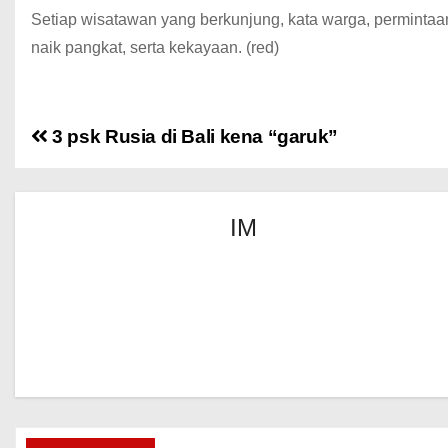
Setiap wisatawan yang berkunjung, kata warga, perminta
naik pangkat, serta kekayaan. (red)
3 psk Rusia di Bali kena “garuk”
IM