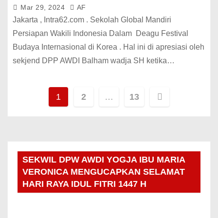
Mar 29, 2024
AF
Jakarta , Intra62.com . Sekolah Global Mandiri
Persiapan Wakili Indonesia Dalam Deagu Festival
Budaya Internasional di Korea . Hal ini di apresiasi oleh
sekjend DPP AWDI Balham wadja SH ketika…
1
2
…
13
SEKWIL DPW AWDI YOGJA IBU MARIA
VERONICA MENGUCAPKAN SELAMAT
HARI RAYA IDUL FITRI 1447 H