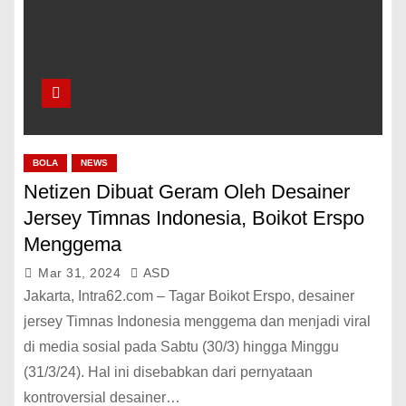
BOLA
NEWS
Netizen Dibuat Geram Oleh Desainer
Jersey Timnas Indonesia, Boikot Erspo
Menggema
Mar 31, 2024
ASD
Jakarta, Intra62.com – Tagar Boikot Erspo, desainer
jersey Timnas Indonesia menggema dan menjadi viral
di media sosial pada Sabtu (30/3) hingga Minggu
(31/3/24). Hal ini disebabkan dari pernyataan
kontroversial desainer…