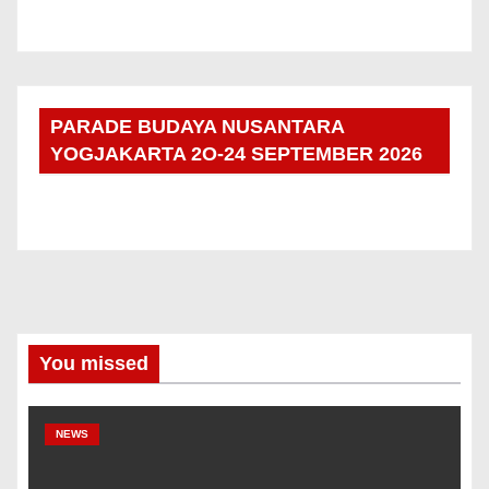
PARADE BUDAYA NUSANTARA
YOGJAKARTA 2O-24 SEPTEMBER 2026
You missed
NEWS