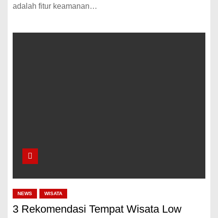
adalah fitur keamanan…
NEWS
WISATA
3 Rekomendasi Tempat Wisata Low