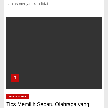
pantas menjadi kandidat…
TIPS DAN TRIK
Tips Memilih Sepatu Olahraga yang